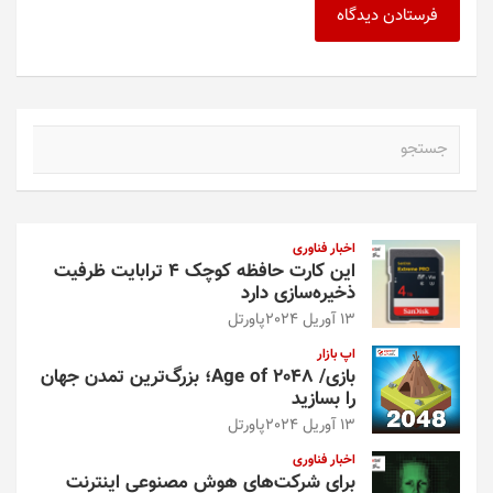
ج
س
ت
ج
و
اخبار فناوری
این کارت حافظه کوچک ۴ ترابایت ظرفیت
ذخیره‌سازی دارد
13 آوریل 2024
پاورتل
اپ بازار
بازی/ Age of 2048؛ بزرگ‌ترین تمدن جهان
را بسازید
13 آوریل 2024
پاورتل
اخبار فناوری
برای شرکت‌های هوش مصنوعی اینترنت