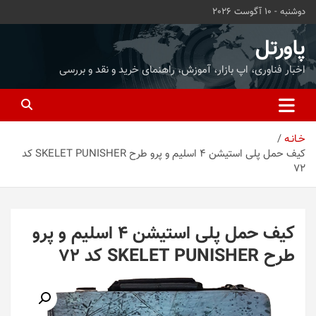
ه
دوشنبه - 10 آگوست 2026
حتوا
روید
پاورتل
اخبار فناوری، اپ بازار، آموزش، راهنمای خرید و نقد و بررسی
خـانـه
کیف حمل پلی استیشن 4 اسلیم و پرو طرح SKELET PUNISHER کد
72
کیف حمل پلی استیشن 4 اسلیم و پرو
طرح SKELET PUNISHER کد 72