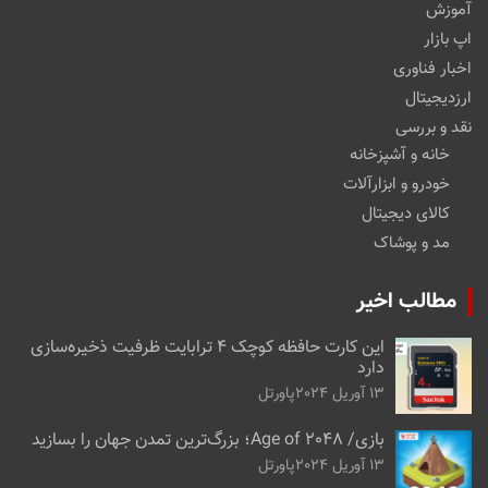
آموزش
اپ بازار
اخبار فناوری
ارزدیجیتال
نقد و بررسی
خانه و آشپزخانه
خودرو و ابزارآلات
کالای دیجیتال
مد و پوشاک
مطالب اخیر
این کارت حافظه کوچک ۴ ترابایت ظرفیت ذخیره‌سازی
دارد
13 آوریل 2024
پاورتل
بازی/ Age of 2048؛ بزرگ‌ترین تمدن جهان را بسازید
13 آوریل 2024
پاورتل