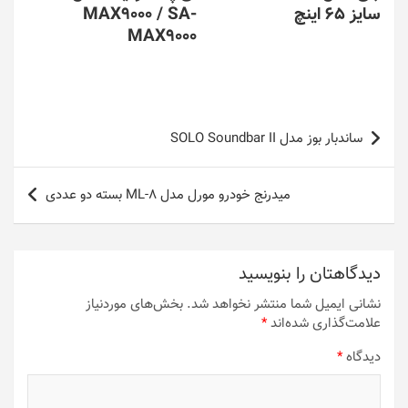
سایز 65 اینچ
MAX9000 / SA-
MAX9000
راهبری
ساندبار بوز مدل SOLO Soundbar II
نوشته
میدرنج خودرو مورل مدل ML-8 بسته دو عددی
دیدگاهتان را بنویسید
نشانی ایمیل شما منتشر نخواهد شد.
بخش‌های موردنیاز
علامت‌گذاری شده‌اند
*
دیدگاه
*