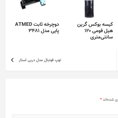
کیسه بوکس گرین
دوچرخه ثابت ATMED
هیل فومی 120
پایی مدل 3481
سانتی‌متری
توپ فوتبال مدل دربی استار
ی شده‌اند
*