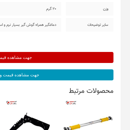
وزن
20 گرم
سایر توضیحات
دماغگیر همراه گوش گیر بسیار نرم و ا
جهت مشاهده قیمت 
جهت مشاهده قیمت و 
محصولات مرتبط