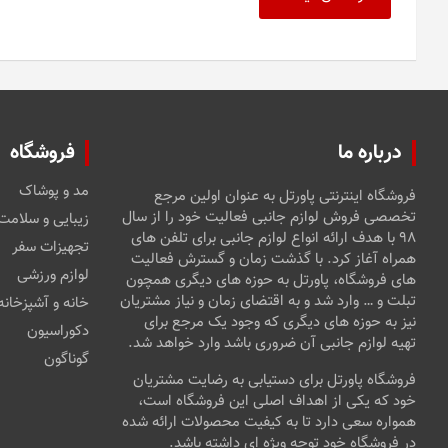
درباره ما
فروشگاه
مد و پوشاک
فروشگاه اینترنتی پاورتل به عنوان اولین مرجع
تخصصی فروش لوازم جانبی فعالیت خود را از سال
زیبایی و سلامت
۹۸ با هدف ارائه انواع لوازم جانبی برای تلفن های
تجهیزات سفر
همراه آغاز کرد. با گذشت زمان و گسترش فعالیت
لوازم ورزشی
های فروشگاه، پاورتل به حوزه های دیگری همچون
تبلت و … وارد شد و به اقتضای زمان و نیاز مشتریان
خانه و آشپزخانه
نیز به حوزه های دیگری که وجود یک مرجع برای
دکوراسیون
تهیه لوازم جانبی آن ضروری باشد وارد خواهد شد.
گوناگون
فروشگاه پاورتل برای دستیابی به رضایت مشتریان
خود که یکی از اهداف اصلی این فروشگاه است،
همواره سعی دارد تا به کیفیت محصولات ارائه شده
در فروشگاه خود توجه ویژه ای داشته باشد.