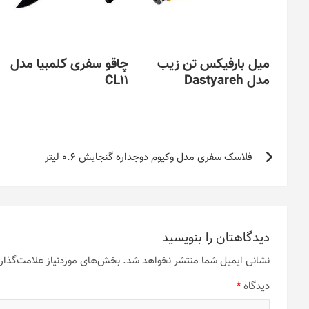
میل بارفیکس تن زیب
چاقو سفری کلمبیا مدل
مدل Dastyareh
CL11
راهبری
فلاسک سفری مدل وکیوم دوجداره گنجایش 0.6 لیتر
نوشته
دیدگاهتان را بنویسید
نشانی ایمیل شما منتشر نخواهد شد.
بخش‌های موردنیاز علامت‌گذار
دیدگاه
*