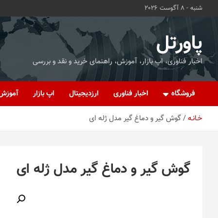
ه
شنبه - 8 آگوست 2026
حتوا
روید
پاورتل
اخبار فناوری، اپ بازار، آموزش، راهنمای خرید و نقد و بررسی
فروشگاه
اخبار فناوری
ارزدیجیتال
اپ بازار
آموزش
خـانـه
گوش گیر و دماغ گیر مدل ژله ای
گوش گیر و دماغ گیر مدل ژله ای