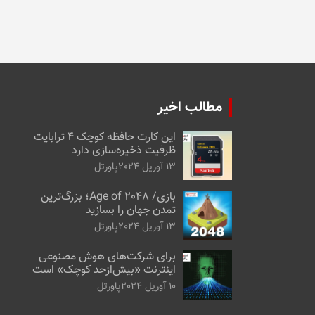
مطالب اخیر
این کارت حافظه کوچک ۴ ترابایت
ظرفیت ذخیره‌سازی دارد
13 آوریل 2024
پاورتل
بازی/ Age of 2048؛ بزرگ‌ترین
تمدن جهان را بسازید
13 آوریل 2024
پاورتل
برای شرکت‌های هوش مصنوعی
اینترنت «بیش‌از‌حد کوچک» است
10 آوریل 2024
پاورتل