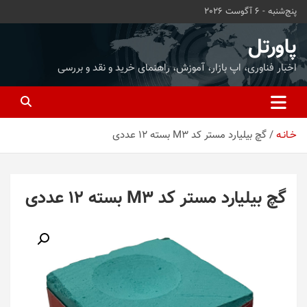
ه
پنج‌شنبه - 6 آگوست 2026
حتوا
روید
پاورتل
اخبار فناوری، اپ بازار، آموزش، راهنمای خرید و نقد و بررسی
خـانـه
گچ بیلیارد مستر کد M3 بسته 12 عددی
گچ بیلیارد مستر کد M3 بسته 12 عددی