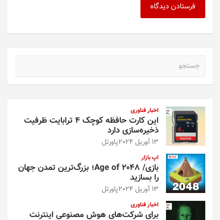
ج
س
ت
ج
و
اخبار فناوری
این کارت حافظه کوچک ۴ ترابایت ظرفیت
ذخیره‌سازی دارد
13 آوریل 2024
پاورتل
اپ بازار
بازی/ Age of 2048؛ بزرگ‌ترین تمدن جهان
را بسازید
13 آوریل 2024
پاورتل
اخبار فناوری
برای شرکت‌های هوش مصنوعی اینترنت