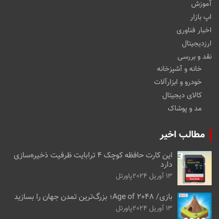
آموزش
اپ بازار
اخبار فناوری
ارزدیجیتال
نقد و بررسی
خانه و آشپزخانه
خودرو و ابزارآلات
کالای دیجیتال
مد و پوشاک
مطالب اخیر
این کارت حافظه کوچک ۴ ترابایت ظرفیت ذخیره‌سازی
دارد
13 آوریل 2024
پاورتل
بازی/ Age of 2048؛ بزرگ‌ترین تمدن جهان را بسازید
13 آوریل 2024
پاورتل