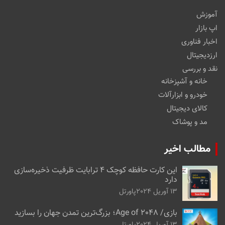
آموزش
اپ بازار
اخبار فناوری
ارزدیجیتال
نقد و بررسی
خانه و آشپزخانه
خودرو و ابزارآلات
کالای دیجیتال
مد و پوشاک
مطالب اخیر
این کارت حافظه کوچک ۴ ترابایت ظرفیت ذخیره‌سازی
دارد
13 آوریل 2024
پاورتل
بازی/ Age of 2048؛ بزرگ‌ترین تمدن جهان را بسازید