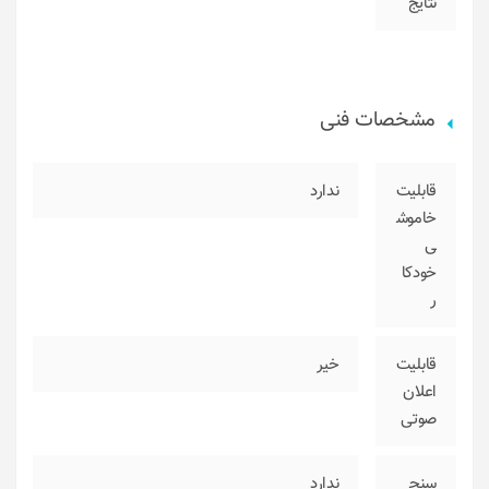
نتایج
مشخصات فنی
قابلیت
ندارد
خاموش
ی
خودکا
ر
قابلیت
خیر
اعلان
صوتی
سنج
ندارد