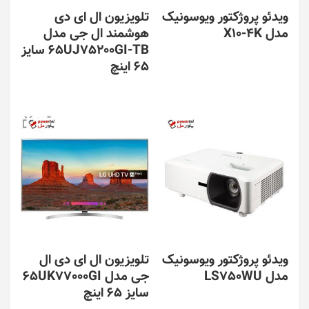
ویدئو پروژکتور ویوسونیک
تلویزیون ال ای دی
مدل X10-4K
هوشمند ال جی مدل
65UJ75200GI-TB سایز
65 اینچ
ویدئو پروژکتور ویوسونیک
تلویزیون ال ای دی ال
مدل LS750WU
جی مدل 65UK77000GI
سایز 65 اینچ