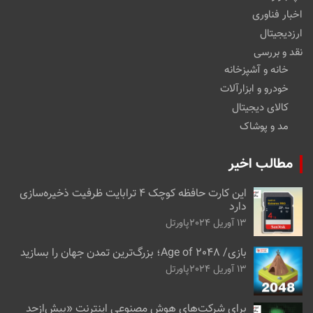
اخبار فناوری
ارزدیجیتال
نقد و بررسی
خانه و آشپزخانه
خودرو و ابزارآلات
کالای دیجیتال
مد و پوشاک
مطالب اخیر
این کارت حافظه کوچک ۴ ترابایت ظرفیت ذخیره‌سازی
دارد
13 آوریل 2024
پاورتل
بازی/ Age of 2048؛ بزرگ‌ترین تمدن جهان را بسازید
13 آوریل 2024
پاورتل
برای شرکت‌های هوش مصنوعی اینترنت «بیش‌از‌حد