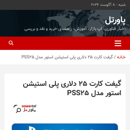
ه
شنبه - 8 آگوست 2026
حتوا
روید
پاورتل
اخبار فناوری، اپ بازار، آموزش، راهنمای خرید و نقد و بررسی
خـانـه
گیفت کارت 25 دلاری پلی استیشن استور مدل PSS25
گیفت کارت 25 دلاری پلی استیشن
استور مدل PSS25