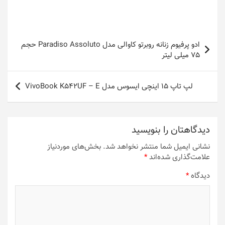
راهبری
ادو پرفیوم زنانه روبرتو کاوالی مدل Paradiso Assoluto حجم
نوشته
75 میلی لیتر
لپ تاپ 15 اینچی ایسوس مدل VivoBook K542UF – E
دیدگاهتان را بنویسید
نشانی ایمیل شما منتشر نخواهد شد.
بخش‌های موردنیاز
علامت‌گذاری شده‌اند
*
دیدگاه
*