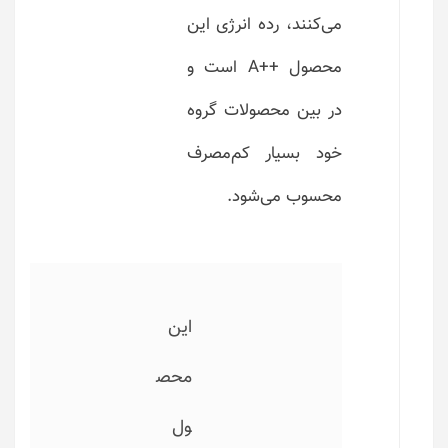
می‌کنند، رده انرژی این
محصول ++A است و
در بین محصولات گروه
خود بسیار کم‌مصرف
محسوب می‌شود.
این
محص
ول