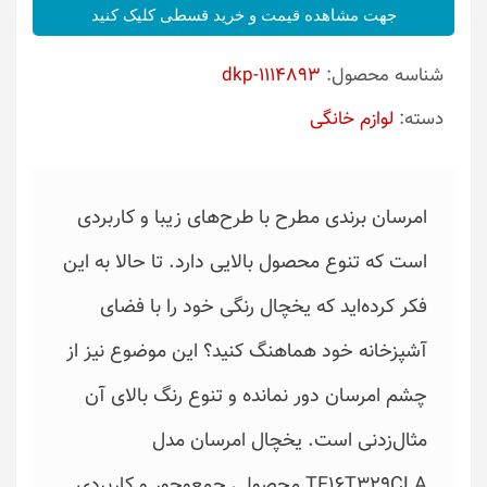
جهت مشاهده قیمت و خرید قسطی کلیک کنید
شناسه محصول:
dkp-1114893
دسته:
لوازم خانگی
امرسان برندی مطرح با طرح‌های زیبا و کاربردی
است که تنوع محصول بالایی دارد. تا حالا به این
فکر کرده‌اید که یخچال رنگی خود را با فضای
آشپزخانه خود هماهنگ کنید؟ این موضوع نیز از
چشم امرسان دور نمانده و تنوع رنگ بالای آن
مثال‌زدنی است. یخچال امرسان مدل
TF16T329CLA محصولی جمع‌وجور و کاربردی