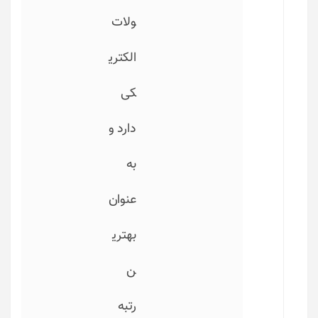
ولات
الکتری
کی
دارد و
به
عنوان
بهتری
ن
رتبه