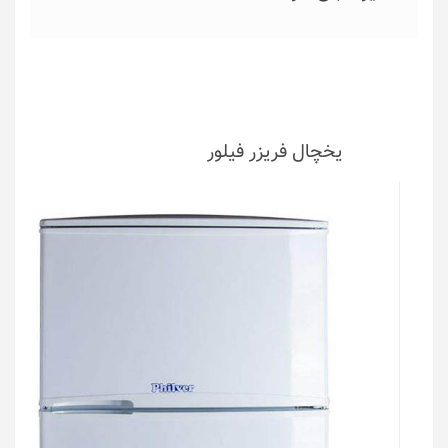
یخچال فریزر فیلور