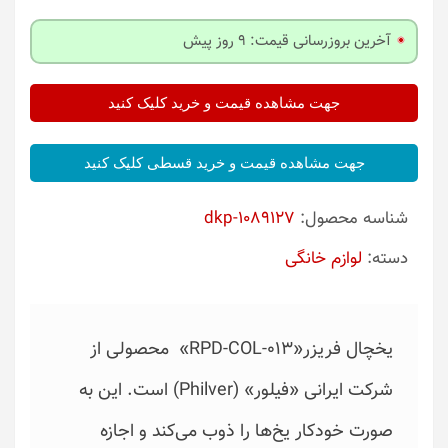
آخرین بروزرسانی قیمت: 9 روز پیش
جهت مشاهده قیمت و خرید کلیک کنید
جهت مشاهده قیمت و خرید قسطی کلیک کنید
شناسه محصول:
dkp-1089127
دسته:
لوازم خانگی
یخچال فریزر«RPD-COL-013» محصولی از
شرکت ایرانی «فیلور» (Philver) است. این به
صورت خودکار یخ‌ها را ذوب می‌کند و اجازه