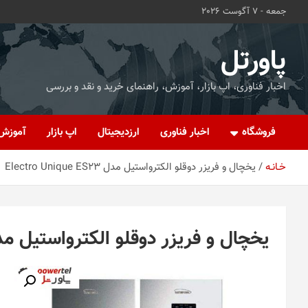
ه
جمعه - 7 آگوست 2026
حتوا
روید
پاورتل
اخبار فناوری، اپ بازار، آموزش، راهنمای خرید و نقد و بررسی
فروشگاه
اخبار فناوری
ارزدیجیتال
اپ بازار
آموزش
خـانـه
یخچال و فریزر دوقلو الکترواستیل مدل Electro Unique ES23
یخچال و فریزر دوقلو الکترواستیل مدل tro Unique ES23