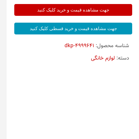
جهت مشاهده قیمت و خرید کلیک کنید
جهت مشاهده قیمت و خرید قسطی کلیک کنید
شناسه محصول:
dkp-4999641
دسته:
لوازم خانگی