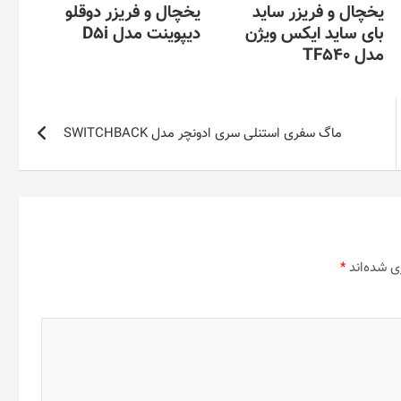
یخچال و فریزر ساید
یخچال و فریزر دوقلو
بای ساید ایکس ویژن
دیپوینت مدل D5i
مدل TF540
ماگ سفری استنلی سری ادونچر مدل SWITCHBACK
ی شده‌اند
*