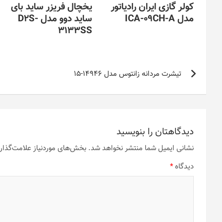
کولر گازی ایران رادیاتور
یخچال فریزر ساید بای
مدل ICA-09CH-A
ساید دوو مدل D2S-
3133SS
راهبری
تیشرت مردانه زانتوس مدل 14946-15
نوشته
دیدگاهتان را بنویسید
نشانی ایمیل شما منتشر نخواهد شد.
بخش‌های موردنیاز علامت‌گذار
دیدگاه
*