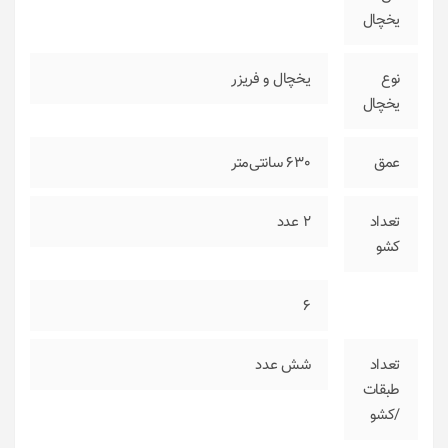
یخچال
نوع
یخچال و فریزر
یخچال
عمق
630 سانتی‌متر
تعداد
2
عدد
کشو
6
تعداد
شش عدد
طبقات
/کشو