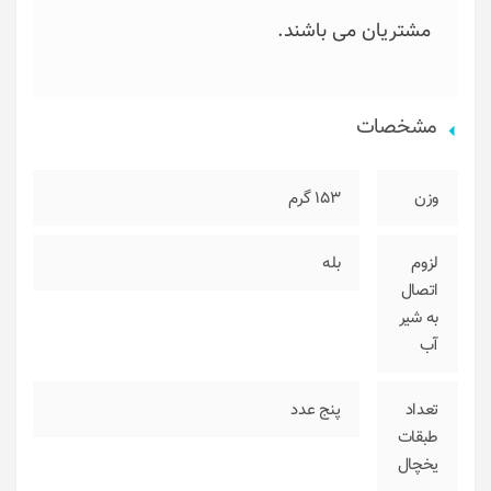
مشتریان می باشند.
مشخصات
وزن
153 گرم
لزوم
بله
اتصال
به شیر
آب
تعداد
پنج عدد
طبقات
یخچال