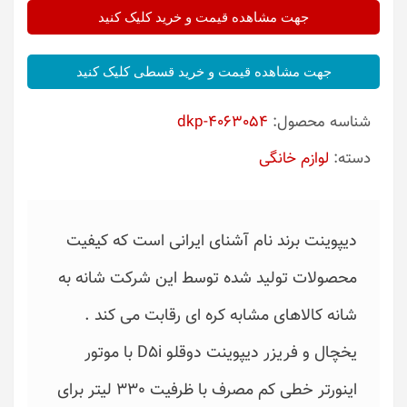
جهت مشاهده قیمت و خرید کلیک کنید
جهت مشاهده قیمت و خرید قسطی کلیک کنید
شناسه محصول:
dkp-4063054
دسته:
لوازم خانگی
دیپوینت برند نام آشنای ایرانی است که کیفیت
محصولات تولید شده توسط این شرکت شانه به
شانه کالاهای مشابه کره ای رقابت می کند .
یخچال و فریزر دیپوینت دوقلو D5i با موتور
اینورتر خطی کم مصرف با ظرفیت 330 لیتر برای