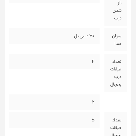
باز
شدن
درب
میزان
30 دسی بل
صدا
تعداد
4
طبقات
درب
یخچال
2
تعداد
5
طبقات
یخچال