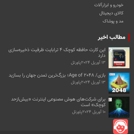
خودرو و ابزارآلات
کالای دیجیتال
مد و پوشاک
مطالب اخیر
این کارت حافظه کوچک ۴ ترابایت ظرفیت ذخیره‌سازی
دارد
13 آوریل 2024
پاورتل
بازی/ Age of 2048؛ بزرگ‌ترین تمدن جهان را بسازید
13 آوریل 2024
پاورتل
برای شرکت‌های هوش مصنوعی اینترنت «بیش‌از‌حد
کوچک» است
10 آوریل 2024
پاورتل