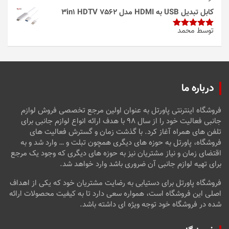
امتیاز
4
از 5
کابل تبدیل USB به HDMI مدل 3in1 HDTV 7562
توسط محمد
امتیاز
5
از
5
درباره ما
فروشگاه اینترنتی پاورتل به عنوان اولین مرجع تخصصی فروش لوازم
جانبی فعالیت خود را از سال ۹۸ با هدف ارائه انواع لوازم جانبی برای
تلفن های همراه آغاز کرد. با گذشت زمان و گسترش فعالیت های
فروشگاه، پاورتل به حوزه های دیگری همچون تبلت و … وارد شد و به
اقتضای زمان و نیاز مشتریان نیز به حوزه های دیگری که وجود یک مرجع
برای تهیه لوازم جانبی آن ضروری باشد وارد خواهد شد.
فروشگاه پاورتل برای دستیابی به رضایت مشتریان خود که یکی از اهداف
اصلی این فروشگاه است، همواره سعی دارد تا به کیفیت محصولات ارائه
شده در فروشگاه خود توجه ویژه ای داشته باشد.