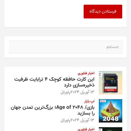
ج
س
ت
ج
و
اخبار فناوری
این کارت حافظه کوچک ۴ ترابایت ظرفیت
ذخیره‌سازی دارد
13 آوریل 2024
پاورتل
اپ بازار
بازی/ Age of 2048؛ بزرگ‌ترین تمدن جهان
را بسازید
13 آوریل 2024
پاورتل
اخبار فناوری