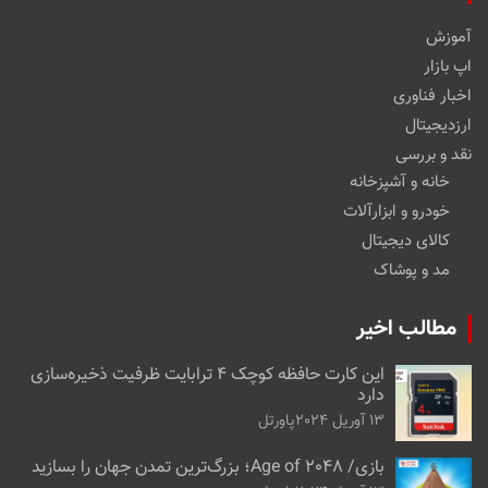
آموزش
اپ بازار
اخبار فناوری
ارزدیجیتال
نقد و بررسی
خانه و آشپزخانه
خودرو و ابزارآلات
کالای دیجیتال
مد و پوشاک
مطالب اخیر
این کارت حافظه کوچک ۴ ترابایت ظرفیت ذخیره‌سازی
دارد
13 آوریل 2024
پاورتل
بازی/ Age of 2048؛ بزرگ‌ترین تمدن جهان را بسازید