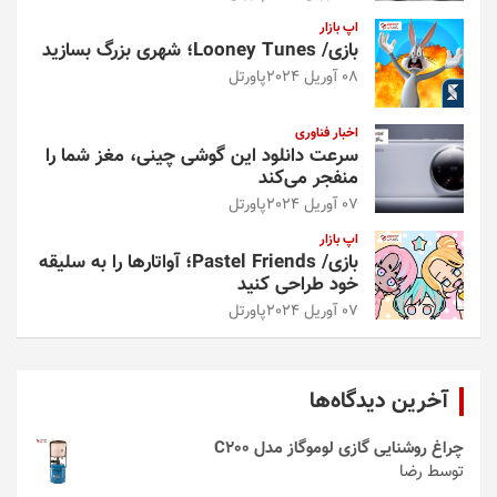
اپ بازار
بازی/ Looney Tunes؛ شهری بزرگ بسازید
08 آوریل 2024
پاورتل
اخبار فناوری
سرعت دانلود این گوشی چینی، مغز شما را
منفجر می‌کند
07 آوریل 2024
پاورتل
اپ بازار
بازی/ Pastel Friends؛ آواتارها را به سلیقه
خود طراحی کنید
07 آوریل 2024
پاورتل
آخرین دیدگاه‌ها
چراغ روشنایی گازی لوموگاز مدل C200
توسط رضا