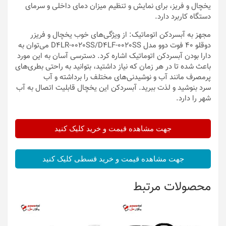
یخچال و فریز، برای نمایش و تنظیم میزان دمای داخلی و سرمای
دستگاه کاربرد دارد.
مجهز به آبسردکن اتوماتیک: از ویژگی‌های خوب یخچال و فریزر
دوقلو 40 فوت دوو مدل D4LR-0020SS/D4LF-0020SS می‌توان به
دارا بودن آبسردکن اتوماتیک اشاره کرد. دسترسی آسان به این مورد
باعث شده تا در هر زمان که نیاز داشتید، بتوانید به راحتی بطری‌های
پرمصرف مانند آب و نوشیدنی‌های مختلف را برداشته و آب
سرد بنوشید و لذت ببرید. آبسردکن این یخچال قابلیت اتصال به آب
شهر را دارد.
جهت مشاهده قیمت و خرید کلیک کنید
جهت مشاهده قیمت و خرید قسطی کلیک کنید
محصولات مرتبط