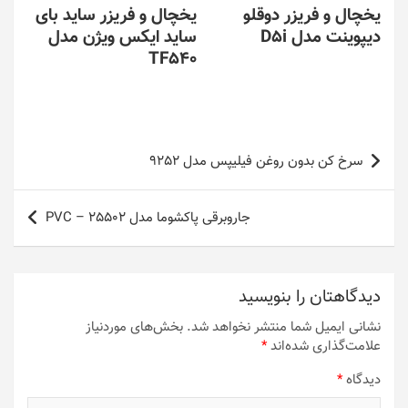
یخچال و فریزر دوقلو
یخچال و فریزر ساید بای
دیپوینت مدل D5i
ساید ایکس ویژن مدل
TF540
راهبری
سرخ کن بدون روغن فیلیپس مدل 9252
نوشته
جاروبرقی پاکشوما مدل PVC – 25502
دیدگاهتان را بنویسید
نشانی ایمیل شما منتشر نخواهد شد.
بخش‌های موردنیاز
علامت‌گذاری شده‌اند
*
دیدگاه
*