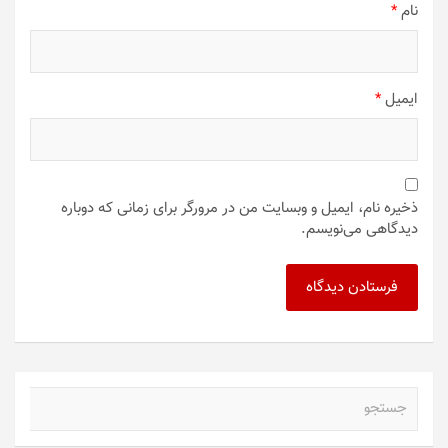
نام
*
ایمیل
*
ذخیره نام، ایمیل و وبسایت من در مرورگر برای زمانی که دوباره
دیدگاهی می‌نویسم.
ج
س
ت