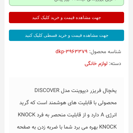
جهت مشاهده قیمت و خرید کلیک کنید
جهت مشاهده قیمت و خرید قسطی کلیک کنید
شناسه محصول:
dkp-3963379
دسته:
لوازم خانگی
یخچال فریزر دیپوینت مدل DISCOVER
محصولی با قابلیت های هوشمند است که گرید
انرژی A دارد و از قابلیت منحصر به فرد KNOCK
KNOCK بهره می برد شما با ضربه زدن به صفحه