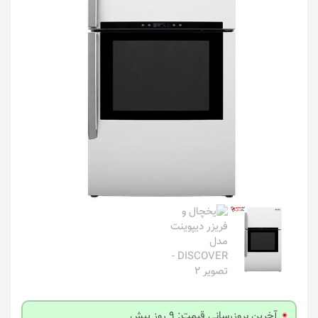
آخرین بروزرسانی قیمت: 9 روز پیش