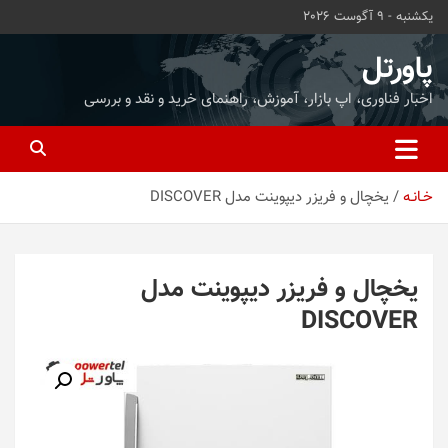
ه
یکشنبه - 9 آگوست 2026
حتوا
روید
پاورتل
اخبار فناوری، اپ بازار، آموزش، راهنمای خرید و نقد و بررسی
خـانـه
یخچال و فریزر دیپوینت مدل DISCOVER
یخچال و فریزر دیپوینت مدل
DISCOVER