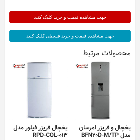
جهت مشاهده قیمت و خرید کلیک کنید
جهت مشاهده قیمت و خرید قسطی کلیک کنید
محصولات مرتبط
یخچال و فریزر امرسان
یخچال فریزر فیلور مدل
مدل BFN20D-M/TP
RPD-COL-013