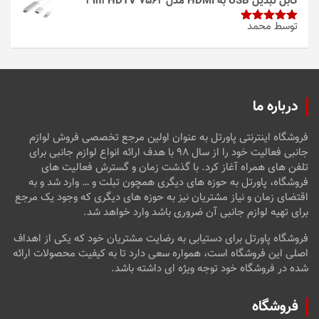
کابل تبدیل USB به HDMI مدل 3in1 HDTV 7562
توسط محمد
امتیاز
5
از
5
درباره ما
فروشگاه اینترنتی پاورتل به عنوان اولین مرجع تخصصی فروش لوازم
جانبی فعالیت خود را از سال ۹۸ با هدف ارائه انواع لوازم جانبی برای
تلفن های همراه آغاز کرد. با گذشت زمان و گسترش فعالیت های
فروشگاه، پاورتل به حوزه های دیگری همچون تبلت و … وارد شد و به
اقتضای زمان و نیاز مشتریان نیز به حوزه های دیگری که وجود یک مرجع
برای تهیه لوازم جانبی آن ضروری باشد وارد خواهد شد.
فروشگاه پاورتل برای دستیابی به رضایت مشتریان خود که یکی از اهداف
اصلی این فروشگاه است، همواره سعی دارد تا به کیفیت محصولات ارائه
شده در فروشگاه خود توجه ویژه ای داشته باشد.
فروشگاه