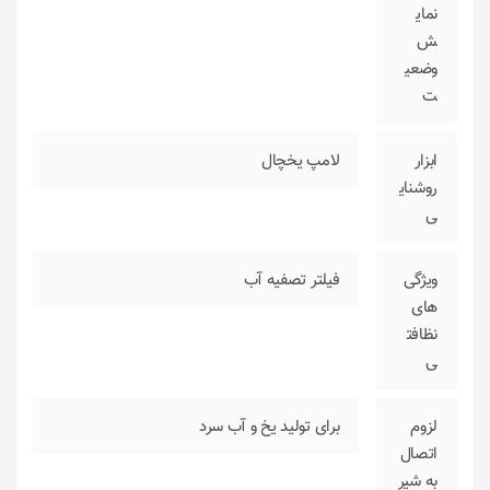
نمای
ش
وضعی
ت
ابزار
لامپ یخچال
روشنای
ی
ویژگی‌
فیلتر تصفیه آب
های
نظافت
ی
لزوم
برای تولید یخ و آب سرد
اتصال
به شیر