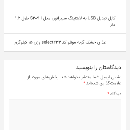
راهبری
کابل تبدیل USB به لایتنینگ سیبراتون مدل S209 i طول 1.2
نوشته
متر
غذای خشک گربه مونلو کد select232 وزن 15 کیلوگرم
دیدگاهتان را بنویسید
نشانی ایمیل شما منتشر نخواهد شد.
بخش‌های موردنیاز
علامت‌گذاری شده‌اند
*
دیدگاه
*