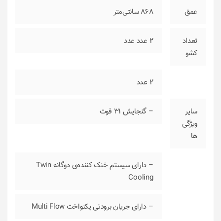
عمق
868 سانتی‌متر
تعداد
2 عدد
عدد
کشو
2 عدد
سایر
– گنجایش 31 فوت
ویژگی‌
ها
– دارای سیستم خنک کننده‌ی دوگانه Twin
Cooling
– دارای جریان برودتی یکنواخت Multi Flow