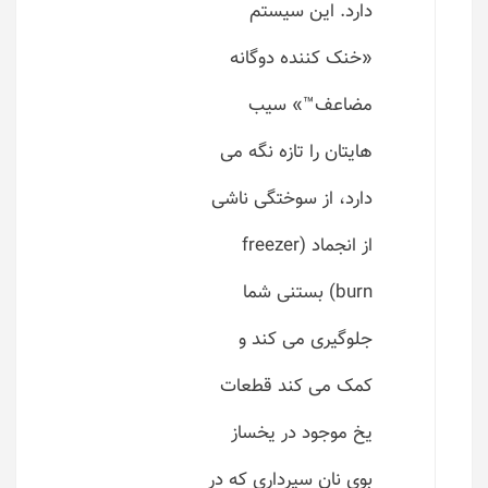
دارد. این سیستم
«خنک کننده دوگانه
مضاعف™» سیب
هایتان را تازه نگه می
دارد، از سوختگی ناشی
از انجماد (freezer
burn) بستنی شما
جلوگیری می کند و
کمک می کند قطعات
یخ موجود در یخساز
بوی نان سیرداری که در