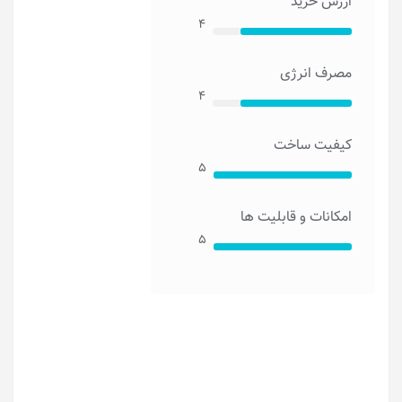
ارزش خرید
۴
مصرف انرژی
۴
کیفیت ساخت
۵
امکانات و قابلیت ها
۵