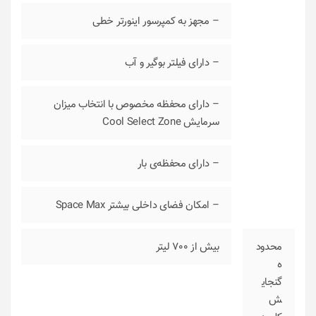
– مجهز به کمپرسور اینورتر خطی
– دارای فیلتر بوگیر و آب
– دارای محفظه مخصوص با انتخاب میزان
سرمایش Cool Select Zone
– دارای محفظه‌ی بار
– امکان فضای داخلی بیشتر Space Max
محدود
بیش از 700 لیتر
ه
گنجای
ش