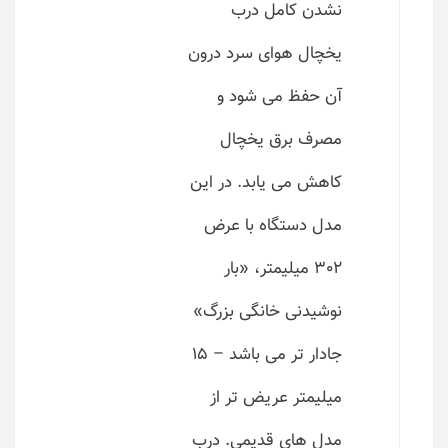
نشدن کامل درب
یخچال هوای سرد درون
آن حفظ می شود و
مصرف برق یخچال
کاهش می یابد. در این
مدل دستگاه با عرض
302 میلیمتر، «بار
نوشیدنی خانگی بزرگ»
جادار تر می باشد – 15
میلیمتر عریض تر از
مدل های قدیمی. درب