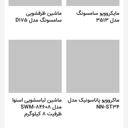
مایکروویو سامسونگ
ماشین ظرفشویی
مدل 3513
سامسونگ مدل D175
ماکروویو پاناسونیک مدل
ماشین لباسشویی اسنوا
NN-ST34
مدل SWM-84608
ظرفیت ۸ کیلوگرم