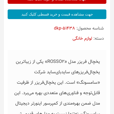
جهت مشاهده قیمت و خرید قسطی کلیک کنید
شناسه محصول:
dkp-51438
دسته:
لوازم خانگی
یخچال فریزر مدل «ROSSO2» یکی از زیباترین
یخچال‌فریزرهای سایدبای‌ساید شرکت
«سامسونگ» است. این یخچال‌فریزر از ظرفیت
قابل‌توجه و فناوری‌های متعددی بهره می‌برد. این
مدل ضمن بهره‌مندی از کمپرسور اینورتر دیجیتال
سامسونگ، نه‌تنها نسبت به مدل‌های قدیمی‌تر