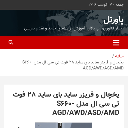
ه
جمعه - 7 آگوست 2026
حتوا
روید
پاورتل
اخبار فناوری، اپ بازار، آموزش، راهنمای خرید و نقد و بررسی
خـانـه
یخچال و فریزر ساید بای ساید 28 فوت تی سی ال مدل S660-
AGD/AWD/ASD/AMD
یخچال و فریزر ساید بای ساید 28 فوت
تی سی ال مدل S660-
AGD/AWD/ASD/AMD