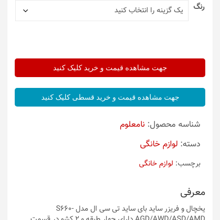
رنگ
جهت مشاهده قیمت و خرید کلیک کنید
جهت مشاهده قیمت و خرید قسطی کلیک کنید
شناسه محصول:
نامعلوم
دسته:
لوازم خانگی
برچسب:
لوازم خانگی
معرفی
یخچال و فریزر ساید بای ساید تی سی ال مدل S660-
AGD/AWD/ASD/AMD دارای چهار طبقه و 2 کشو در قسمت