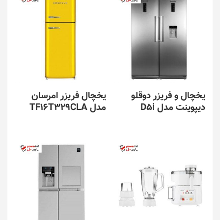
یخچال و فریزر دوقلو
یخچال فریزر امرسان
دیپوینت مدل D5i
مدل TF16T329CLA