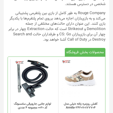
شخصی در دسترس هستند.
Rouge Company به طور کامل از بازی بین پلتفرمی پشتیبانی
می‌کند و به بازی‌بازان اجازه می‌دهد برروی تمام پلتفرم‌ها با یکدیگر
بازی کنند. این عنوان دارای حالت‌های مختلفی از جمله
Demolition و Strikeout است که حالت Extraction چهار در برابر
چهار آن برای بازی‌بازان CS: Go و طرفداران حالت Search and
Destroy در Call of Duty آشنا خواهد بود.
محصولات بخش فروشگاه
کفش روزمره زنانه دنیلی مدل
لوازم جانبی جاروبرقی سامسونگ
Armila-242070177704
کد 0020 مجموعه 4 عددی