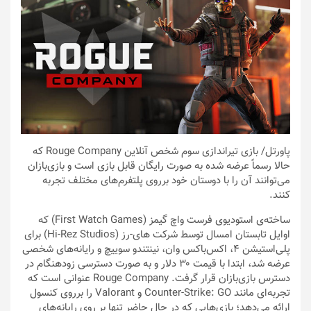
پاورتل
/ بازی تیراندازی سوم شخص آنلاین Rouge Company که
حالا رسماً عرضه شده به صورت رایگان قابل بازی است و بازی‌بازان
می‌توانند آن را با دوستان خود برروی پلتفرم‌های مختلف تجربه
کنند.
ساخته‌ی استودیوی فرست واچ گیمز (First Watch Games) که
اوایل تابستان امسال توسط شرکت های-رز (Hi-Rez Studios) برای
پلی‌استیشن ۴، اکس‌باکس وان، نینتندو سوییچ و رایانه‌های شخصی
عرضه شد، ابتدا با قیمت ۳۰ دلار و به صورت دسترسی زودهنگام در
دسترس بازی‌بازان قرار گرفت. Rouge Company عنوانی است که
تجربه‌ای مانند Counter-Strike: GO و Valorant را برروی کنسول
ارائه می‌دهد؛ بازی‌هایی که در حال حاضر تنها بر روی رایانه‌های