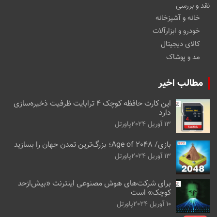
نقد و بررسی
خانه و آشپزخانه
خودرو و ابزارآلات
کالای دیجیتال
مد و پوشاک
مطالب اخیر
این کارت حافظه کوچک ۴ ترابایت ظرفیت ذخیره‌سازی
دارد
13 آوریل 2024
پاورتل
بازی/ Age of 2048؛ بزرگ‌ترین تمدن جهان را بسازید
13 آوریل 2024
پاورتل
برای شرکت‌های هوش مصنوعی اینترنت «بیش‌از‌حد
کوچک» است
10 آوریل 2024
پاورتل