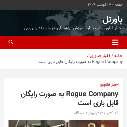
ه
جمعه - 7 آگوست 2026
حتوا
روید
پاورتل
اخبار فناوری، اپ بازار، آموزش، راهنمای خرید و نقد و بررسی
خـانـه
اخبار فناوری
Rogue Company ‌به صورت رایگان قابل بازی است
اخبار فناوری
Rogue Company ‌به صورت رایگان
قابل بازی است
04 اکتبر 2020
پاورتل
2 دیدگاه