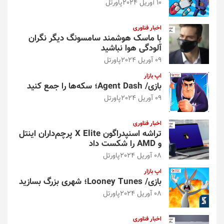
10 آوریل 2024
پاورتل
اخبار فناوری
با ماسک هوشمند سامسونگ دیگر نگران
آلودگی هوا نباشید
09 آوریل 2024
پاورتل
اپ بازار
بازی/ Agent Dash؛ سکه‌ها را جمع کنید
09 آوریل 2024
پاورتل
اخبار فناوری
تراشه اسنپدراگون X Elite پرچم‌داران اینتل
و AMD را شکست داد
08 آوریل 2024
پاورتل
اپ بازار
بازی/ Looney Tunes؛ شهری بزرگ بسازید
08 آوریل 2024
پاورتل
اخبار فناوری