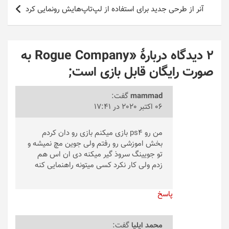
آنر از طرحی جدید برای استفاده از لپ‌تاپ‌هایش رونمایی کرد
2 دیدگاه دربارهٔ «
Rogue Company ‌به
صورت رایگان قابل بازی است
;
mammad
گفت:
06 اکتبر 2020 در 17:41
من رو ps4 بازی میکنم بازی رو دان کردم
بخش اموزشی رو رفتم ولی جوین مچ نمیشه و
تو جویینگ سروذ گیر میکنه دی ان اس هم
زدم ولی کار نکرد کسی میتونه راهنمایی کنه
پاسخ
محمد ایلیا
گفت: