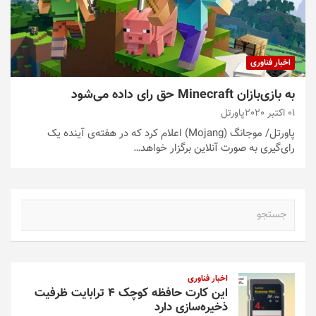
اخبار فناوری
به بازی‌بازان Minecraft حق رای داده می‌شود
01 اکتبر 2020
پاورتل
پاورتل/ موجانگ (Mojang) اعلام کرد که در هفته‌ی آینده یک
رای‌گیری به صورت آنلاین برگزار خواهد…
ج
س
ت
ج
و
اخبار فناوری
این کارت حافظه کوچک ۴ ترابایت ظرفیت
ذخیره‌سازی دارد