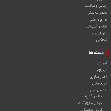
زیبایی و سلامت
تجهیزات سفر
لوازم ورزشی
خانه و آشپزخانه
دکوراسیون
گوناگون
دسته‌ها
آموزش
اپ بازار
اخبار فناوری
ارزدیجیتال
نقد و بررسی
خانه و آشپزخانه
خودرو و ابزارآلات
کالای دیجیتال