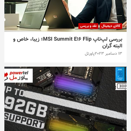
کالای دیجیتال
نقد و بررسی
بررسی لپ‌تاپ MSI Summit E16 Flip؛ زیبا، خاص و
البته گران
13 دسامبر 2023
پاورتل