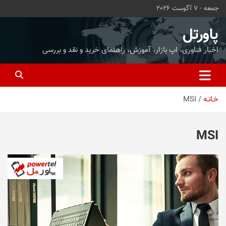
ه
جمعه - 7 آگوست 2026
حتوا
روید
پاورتل
اخبار فناوری، اپ بازار، آموزش، راهنمای خرید و نقد و بررسی
خـانـه
MSI
MSI