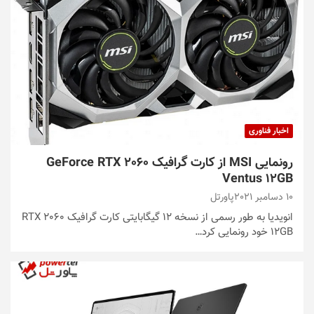
اخبار فناوری
رونمایی MSI از کارت گرافیک GeForce RTX 2060
Ventus 12GB
10 دسامبر 2021
پاورتل
انویدیا به طور رسمی از نسخه 12 گیگابایتی کارت گرافیک RTX 2060
12GB خود رونمایی کرد…