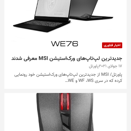
اخبار فناوری
جدیدترین لپ‌تاپ‌های ورک‌استیشن MSI معرفی شدند
17 جولای 2021
پاورتل
پاورتل/ MSI از جدیدترین لپ‌تاپ‌های ورک‌استیشن خود رونمایی
کرده که در سری WF ،WS و WE…