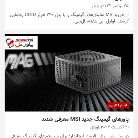
25 نوامبر 2022
پاورتل
ال‌جی و MSI مانیتورهای گیمینگ را با پنل ۲۴۰ هرتز OLED رونمایی
کردند. اوایل این هفته، ال‌جی…
اخبار فناوری
پاورهای گیمینگ جدید MSI معرفی شدند
21 آگوست 2022
پاورتل
دو مدل پاور ارزان قیمت استاندارد برای سیستم‌های گیمینگ معرفی