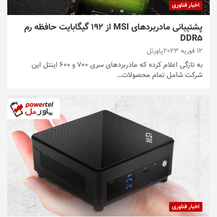
اخبار فناوری
پشتیبانی مادربردهای MSI از 192 گیگابایت حافظه رم
DDR5
12 فوریه 2023
پاورتل
به تازگی اعلام کرده که مادربردهای سری 700 و 600 اینتل این
شرکت شامل تمام محصولات…
اخبار فناوری