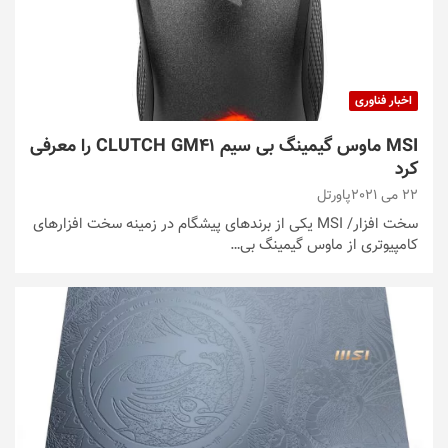
اخبار فناوری
MSI ماوس گیمینگ بی سیم CLUTCH GM41 را معرفی
کرد
22 می 2021
پاورتل
سخت افزار/ MSI یکی از برندهای پیشگام در زمینه سخت افزارهای
کامپیوتری از ماوس گیمینگ بی…