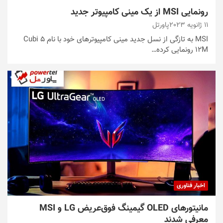
رونمایی MSI از یک مینی کامپیوتر جدید
11 ژانویه 2023
پاورتل
MSI به تازگی از نسل جدید مینی کامپیوترهای خود با نام Cubi 5
12M رونمایی کرده…
اخبار فناوری
مانیتورهای OLED گیمینگ فوق‌عریض LG و MSI
معرفی شدند