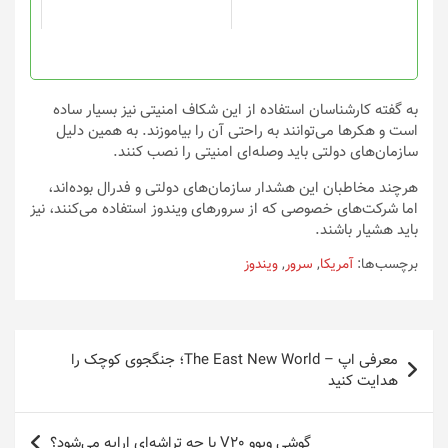
به گفته کارشناسان استفاده از این شکاف امنیتی نیز بسیار ساده
است و هکرها می‌توانند به راحتی آن را بیاموزند. به همین دلیل
سازمان‌های دولتی باید وصله‌ای امنیتی را نصب کنند.
هرچند مخاطبان این هشدار سازمان‌های دولتی و فدرال بوده‌اند،
اما شرکت‌های خصوصی که از سرورهای ویندوز استفاده می‌کنند، نیز
باید هشیار باشند.
برچسب‌ها:
آمریکا
,
سرور
,
ویندوز
راهبری
معرفی اپ – The East New World؛ جنگجوی کوچک را
نوشته
هدایت کنید
گوشی ویوو V20 با چه تراشه‌ای ارایه می‌شود؟