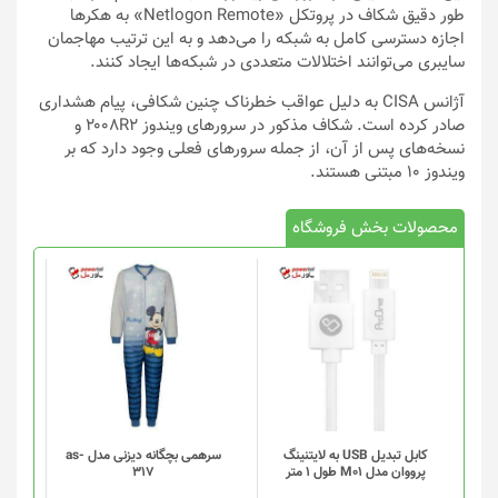
طور دقیق شکاف در پروتکل «Netlogon Remote» به هکرها
اجازه دسترسی کامل به شبکه را می‌دهد و به این ترتیب مهاجمان
سایبری می‌توانند اختلالات متعددی در شبکه‌ها ایجاد کنند.
آژانس CISA به دلیل عواقب خطرناک چنین شکافی، پیام هشداری
صادر کرده است. شکاف مذکور در سرورهای ویندوز ۲۰۰۸R۲ و
نسخه‌های پس از آن، از جمله سرورهای فعلی وجود دارد که بر
ویندوز ۱۰ مبتنی هستند.
محصولات بخش فروشگاه
کابل تبدیل USB به لایتنینگ
سرهمی بچگانه دیزنی مدل as-
پرووان مدل M01 طول 1 متر
317