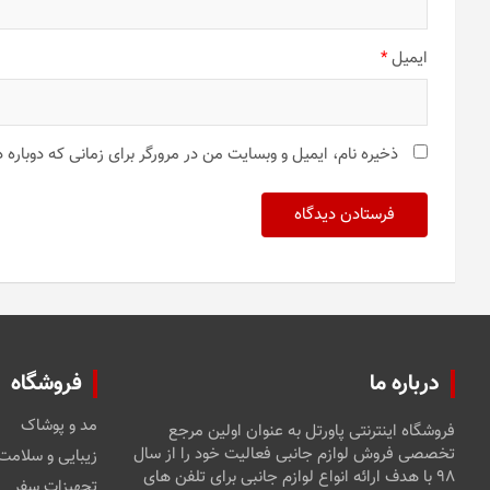
ایمیل
*
ذخیره نام، ایمیل و وبسایت من در مرورگر برای زمانی که دوباره
درباره ما
فروشگاه
مد و پوشاک
فروشگاه اینترنتی پاورتل به عنوان اولین مرجع
تخصصی فروش لوازم جانبی فعالیت خود را از سال
زیبایی و سلامت
۹۸ با هدف ارائه انواع لوازم جانبی برای تلفن های
تجهیزات سفر