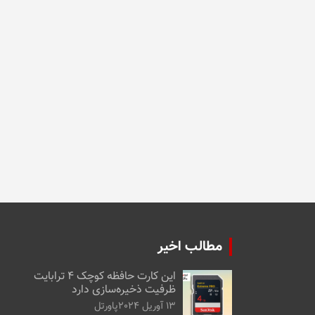
مطالب اخیر
این کارت حافظه کوچک ۴ ترابایت
ظرفیت ذخیره‌سازی دارد
13 آوریل 2024
پاورتل