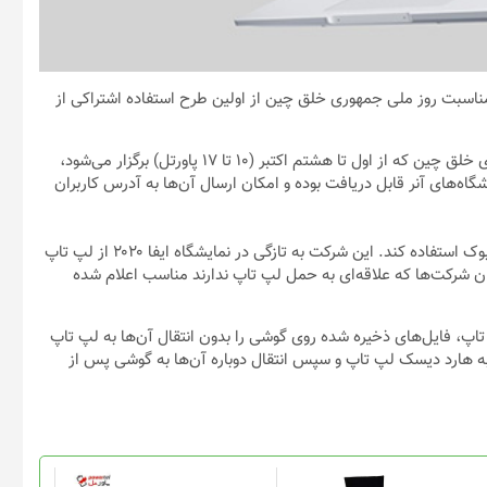
سبت روز ملی جمهوری خلق چین از اولین طرح استفاده اشتراکی از
مردم چین می‌توانند به مناسبت تعطیلات یک هفته‌ای روز ملی جمهوری خلق چین که از اول تا هشتم اکتبر (۱۰ تا ۱۷ پاورتل) برگزار می‌شود،
ه‌های آنر قابل دریافت بوده و امکان ارسال آن‌ها به آدرس کاربران
آنر احتمالاً قصد دارد از این فرصت برای تبلیغ محصولات سری مجیک بوک استفاده کند. این شرکت به تازگی در نمایشگاه ایفا ۲۰۲۰ از لپ تاپ
برای کارمندان شرکت‌ها که علاقه‌ای به حمل لپ تاپ ندارند مناسب اعلام شده
تاپ، فایل‌های ذخیره شده روی گوشی را بدون انتقال آن‌ها به لپ تاپ
به هارد دیسک لپ تاپ و سپس انتقال دوباره آن‌ها به گوشی پس از