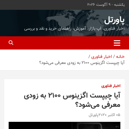
ه
یکشنبه - 9 آگوست 2026
حتوا
روید
پاورتل
اخبار فناوری، اپ بازار، آموزش، راهنمای خرید و نقد و بررسی
خـانـه
اخبار فناوری
آیا چیپست اگزینوس 2100 به زودی معرفی می‌شود؟
اخبار فناوری
آیا چیپست اگزینوس 2100 به زودی
معرفی می‌شود؟
05 اکتبر 2020
پاورتل