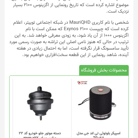
موضوع اشاره کرده است که تاریخ رونمایی از اگزینوس 2100 بسیار
نزدیک است.
شخصی با نام کاربری MauriQHD در شبکه اجتماعی توییتر، اعلام
کرده است که چیپست Exynos 2100 که ممکن است با نام
اگزینوس 1000 از آن یاد شود، به زودی معرفی خواهد شد. به این
ترتیب در حالی که هنوز نامی اصلی این تراشه به صورت رسمی مورد
تأیید سامسونگ قرار نگرفته است، اما به احتمال زیادی در هفته
آینده، شاهد رونمایی از این قطعه سخت‌افزاری خواهیم بود.
محصولات بخش فروشگاه
اسپیکر بلوتوثی تی اند جی مدل
دسته موتور جلو خودرو کد 22
TG-511
مناسب برای mvm x22