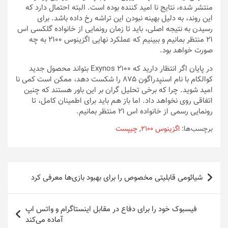
منتشر شده، نتایج نا امید کننده بوده است. البته احتمال دارد که
این روند، به دلیل بهینه نبودن این تراشه رخ داده باشد. برای
رسیدن به نتیجه اصلی، باید تا زمان رونمایی از خانواده گلکسی اس
21 منتظر بمانیم و ببینیم که عملکرد نهایی اگزینوس 2100 به چه
صورت خواهد بود.
در پایان اگر انتظار دارید که Exynos 2100 بتواند محصول جدید
کوالکام با نام اسنپدراگون 875 را شکست دهد، ممکن است کمی نا
امید شوید. چرا که برخی تحلیل گران بر این باور هستند که چنین
اتفاقی روی نخواهد داد. اما باز هم باید برای اطمینان کامل، تا
رونمایی رسمی از خانواده اس 21 منتظر بمانیم.
برچسب‌ها:
اگزینوس 2100
,
چیپست
راهبری
شیائومی قابلیتی مخصوص را برای بهبود بازی‌ها معرفی کرد
نوشته
فیسبوک خود را برای دفاع در مقابل اینستاگرام و واتس اپ
آماده می‌کند