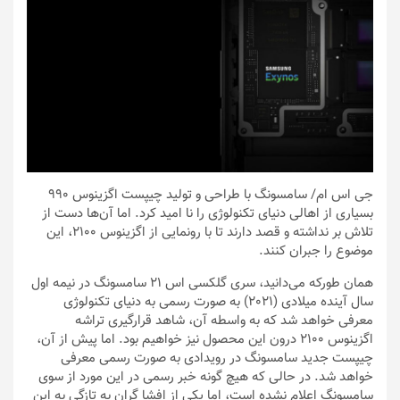
جی اس ام
/ سامسونگ با طراحی و تولید چیپست اگزینوس 990
بسیاری از اهالی دنیای تکنولوژی را نا امید کرد. اما آن‌ها دست از
تلاش بر نداشته و قصد دارند تا با رونمایی از اگزینوس 2100، این
موضوع را جبران کنند.
همان طورکه می‌دانید، سری گلکسی اس 21 سامسونگ در نیمه اول
سال آینده میلادی (2021) به صورت رسمی به دنیای تکنولوژی
معرفی خواهد شد که به واسطه آن، شاهد قرارگیری تراشه
اگزینوس 2100 درون این محصول نیز خواهیم بود. اما پیش از آن،
چیپست جدید سامسونگ در رویدادی به صورت رسمی معرفی
خواهد شد. در حالی که هیچ گونه خبر رسمی در این مورد از سوی
سامسونگ اعلام نشده است، اما یکی از افشا گران به تازگی به این