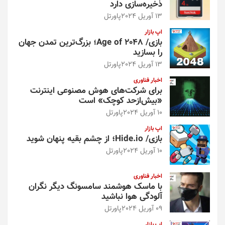
ذخیره‌سازی دارد
13 آوریل 2024
پاورتل
اپ بازار
بازی/ Age of 2048؛ بزرگ‌ترین تمدن جهان
را بسازید
13 آوریل 2024
پاورتل
اخبار فناوری
برای شرکت‌های هوش مصنوعی اینترنت
«بیش‌از‌حد کوچک» است
10 آوریل 2024
پاورتل
اپ بازار
بازی/ Hide.io؛ از چشم بقیه پنهان شوید
10 آوریل 2024
پاورتل
اخبار فناوری
با ماسک هوشمند سامسونگ دیگر نگران
آلودگی هوا نباشید
09 آوریل 2024
پاورتل
اپ بازار