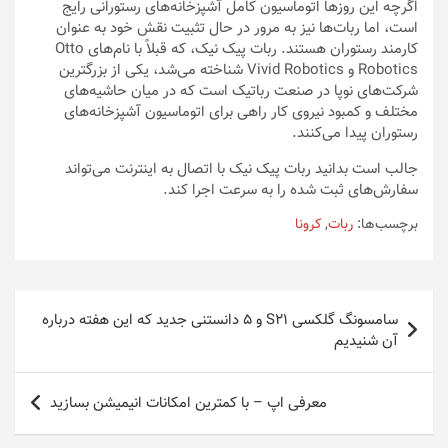
اگرچه این روز‌ها اتوماسیون کامل آشپزخانه‌های رستورانی رایج
است، اما ربات‌ها نیز به مرور در حال تثبیت نقش خود به عنوان
کارمند رستوران هستند. ربات پیک نیک، که قبلاً با نام‌های Otto
Robotics و Vivid Robotics شناخته می‌شد، یکی از بزرگترین
شرکت‌های نوپا در صنعت رباتیک است که در میان حاشیه‌های
مختلف و کمبود نیروی کار راهی برای اتوماسیون آشپزخانه‌های
رستوران پیدا می‌کنند.
جالب است بدانید ربات پیک نیک با اتصال به اینترنت می‌تواند
سفارش‌های ثبت شده را به سرعت اجرا کند.
برچسب‌ها:
ربات‌
,
کرونا
راهبری
سامسونگ گلکسی S21 و ۵ دانستنی جدید که این هفته درباره
نوشته
آن شنیدیم
معرفی اپ – با کمترین امکانات انیمیشن بسازید