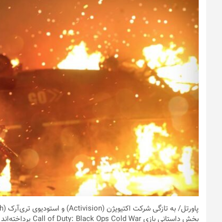
پاورتل
بخش داستانی بازی ar