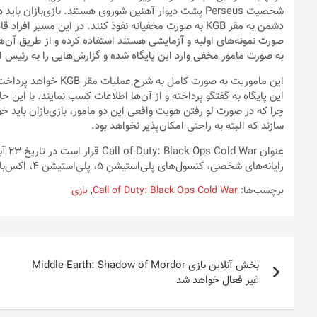
شخصیت Perseus پشت دیوار آهنین شوروی هستند. بازی‌با
به صورت مامور مخفی وارد این پایگاه شده و گزارش‌هایی را به رئیس ای
این ماموریت به صورت کا
این پایگاه به گفتگو پرداخته و از آن‌ها اطلاعات کسب نمایند. با این 
چرا که در صورت لو رفتن هویت واقعی این دو مامور، بازی‌بازان باید 
سازند که البته به راحتی امکان‌پذیر نخواهد بود.
رایانه‌های شخصی، کنسول‌های پلی‌استیشن ۵، پلی‌استیشن ۴، اکس‌باکس وان، اکس‌باکس سری اکس و سری اس منتشر شود.
برچسب‌ها:
Call of Duty: Black Ops Cold War
,
بازی
راهبری
بخش آنلاین بازی Middle-Earth: Shadow of Mordor
نوشته
غیر فعال خواهد شد