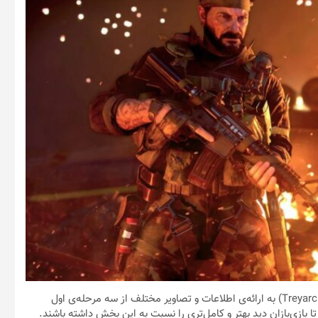
/ به تازگی شرکت اکتیویژن (Activision) و استودیوی تری‌آرک (Treyarch) به ارائه‌ی اطلاعات و تصاویر مختلف از سه مرحله‌ی اول
Call of Duty: Black Ops Cold W پرداخته‌اند تا بازی‌بازان دید بهتر و کامل‌تری را نسبت به این بخش داشته باشند.