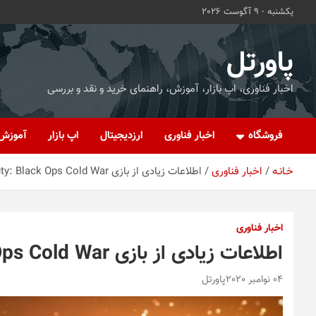
ه
یکشنبه - 9 آگوست 2026
حتوا
روید
پاورتل
اخبار فناوری، اپ بازار، آموزش، راهنمای خرید و نقد و بررسی
فروشگاه
اخبار فناوری
ارزدیجیتال
اپ بازار
آموزش
خـانـه
اخبار فناوری
اطلاعات زیادی از بازی Call of Duty: Black Ops Cold War منتشر شد
اخبار فناوری
اطلاعات زیادی از بازی Call of Duty: Black Ops Cold War منتشر شد
04 نوامبر 2020
پاورتل