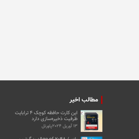
مطالب اخیر
این کارت حافظه کوچک ۴ ترابایت
ظرفیت ذخیره‌سازی دارد
13 آوریل 2024
پاورتل