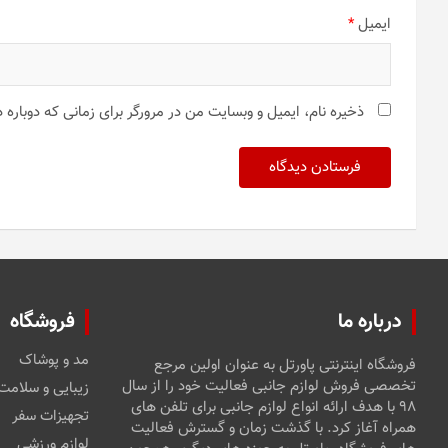
ایمیل
*
ذخیره نام، ایمیل و وبسایت من در مرورگر برای زمانی که دوباره
درباره ما
فروشگاه
مد و پوشاک
فروشگاه اینترنتی پاورتل به عنوان اولین مرجع
تخصصی فروش لوازم جانبی فعالیت خود را از سال
زیبایی و سلامت
۹۸ با هدف ارائه انواع لوازم جانبی برای تلفن های
تجهیزات سفر
همراه آغاز کرد. با گذشت زمان و گسترش فعالیت
لوازم ورزشی