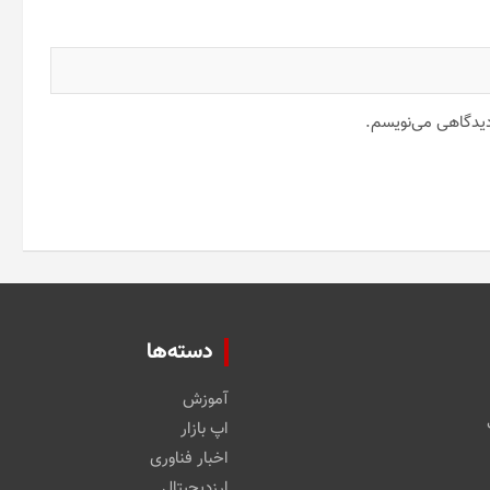
 دیدگاهی می‌نویسم.
دسته‌ها
آموزش
اپ بازار
اخبار فناوری
ارزدیجیتال