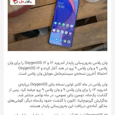
وان پلاس به‌روزرسانی پایدار اندروید ۱۲ و OxygenOS 12 را برای وان
پلاس ۹ و وان پلاس ۹ پرو در هند آغاز کرده و OxygenOS 12
احتمالا آخرین نسخه‌ی سیستم‌عامل موبایل وان پلاس است.
وان پلاس در ماه اکتبر اولین نسخه‌ بتای OxygenOS برپایه‌ی
اندروید ۱۲ را برای وان پلاس ۹ و وان پلاس ۹ پرو عرضه کرد. پس از
گذشت یک‌ماه، دومین بتای عمومی، در ماه نوامبر منتشر شد.
به‌گزارش گیزموچاینا، اکنون با گذشت حدود یک‌ماه دیگر، گوشی‌‌های
مذکور آماده‌ی دریافت این به‌روزرسانی پایدار هستند.