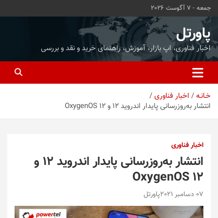
ه
جمعه - 7 آگوست 2026
حتوا
روید
پاورتل
اخبار فناوری، اپ بازار، آموزش، راهنمای خرید و نقد و بررسی
خـانـه
اخبار فناوری
انتشار به‌روزرسانی پایدار اندروید 12 و OxygenOS 12
اخبار فناوری
انتشار به‌روزرسانی پایدار اندروید 12 و
OxygenOS 12
07 دسامبر 2021
پاورتل