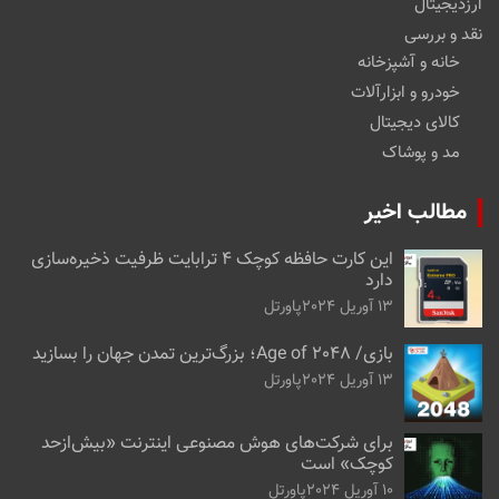
ارزدیجیتال
نقد و بررسی
خانه و آشپزخانه
خودرو و ابزارآلات
کالای دیجیتال
مد و پوشاک
مطالب اخیر
این کارت حافظه کوچک ۴ ترابایت ظرفیت ذخیره‌سازی
دارد
13 آوریل 2024
پاورتل
بازی/ Age of 2048؛ بزرگ‌ترین تمدن جهان را بسازید
13 آوریل 2024
پاورتل
برای شرکت‌های هوش مصنوعی اینترنت «بیش‌از‌حد
کوچک» است
10 آوریل 2024
پاورتل