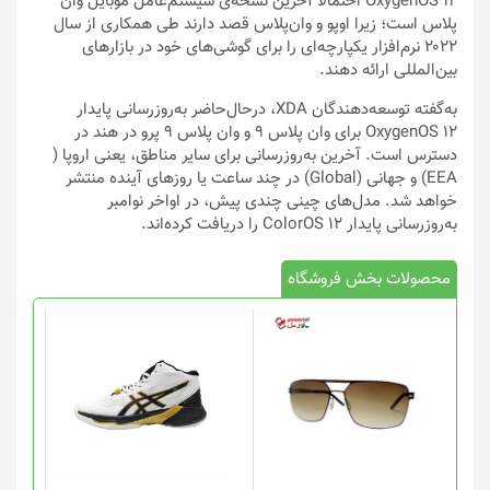
OxygenOS 12 احتمالا آخرین نسخه‌ی سیستم‌عامل موبایل وان
پلاس است؛ زیرا اوپو و وان‌پلاس قصد دارند طی همکاری از سال
۲۰۲۲ نرم‌افزار یکپارچه‌ای را برای گوشی‌های خود در بازارهای
بین‌المللی ارائه دهند.
به‌گفته توسعه‌دهندگان XDA، درحال‌حاضر به‌روزرسانی پایدار
OxygenOS 12 برای وان پلاس ۹ و وان پلاس ۹ پرو در هند در
دسترس است. آخرین به‌روزرسانی برای سایر مناطق، یعنی اروپا (
EEA) و جهانی (Global) در چند ساعت یا روزهای آینده منتشر
خواهد شد. مدل‌های چینی چندی پیش، در اواخر نوامبر
به‌روزرسانی پایدار ColorOS 12 را دریافت کرده‌اند.
محصولات بخش فروشگاه
این
محصول
دارای
انواع
مختلفی
می
باشد.