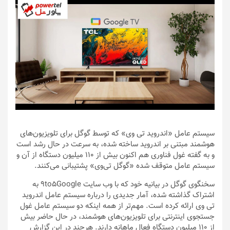
سیستم عامل «اندروید تی وی» که توسط گوگل برای تلویزیون‌های
هوشمند مبتنی بر اندروید ساخته شده، به سرعت در حال رشد است
و به گفته غول فناوری هم اکنون بیش از 110 میلیون دستگاه از آن و
سیستم عامل متوقف شده «گوگل تی‌وی» پشتیبانی می‌کنند.
سخنگوی گوگل در بیانیه خود که با وب سایت 9to5Google به
اشتراک گذاشته شده، آمار جدیدی را درباره سیستم عامل اندروید
تی وی ارائه کرده است. مهم‌تر از همه اینکه دو سیستم عامل غول
جستجوی اینترنتی برای تلویزیون‌های هوشمند، در حال حاضر بیش
از 110 میلیون دستگاه فعال ماهانه دارند. هرچند در این گزارش