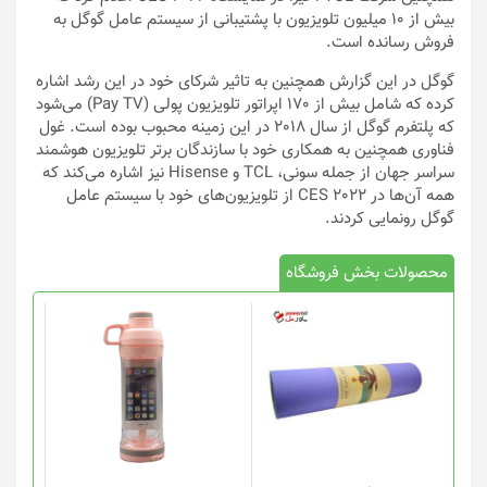
بیش از 10 میلیون تلویزیون با پشتیبانی از سیستم عامل گوگل به
فروش رسانده است.
گوگل در این گزارش همچنین به تاثیر شرکای خود در این رشد اشاره
کرده که شامل بیش از 170 اپراتور تلویزیون پولی (Pay TV) می‌شود
که پلتفرم گوگل از سال 2018 در این زمینه محبوب بوده است. غول
فناوری همچنین به همکاری خود با سازندگان برتر تلویزیون هوشمند
سراسر جهان از جمله سونی، TCL و Hisense نیز اشاره می‌کند که
همه آن‌ها در CES 2022 از تلویزیون‌های خود با سیستم عامل
گوگل رونمایی کردند.
محصولات بخش فروشگاه
این
محصول
دارای
انواع
مختلفی
می
باشد.