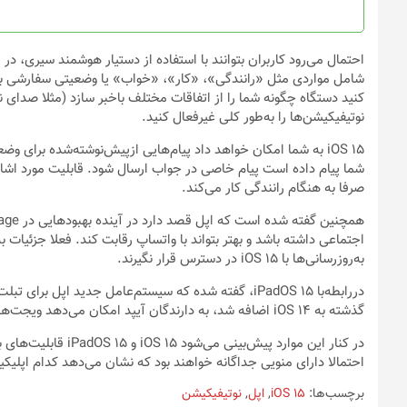
احتمال می‌رود کاربران بتوانند با استفاده از دستیار هوشمند سیری، 
شامل مواردی مثل «رانندگی»، «کار»، «خواب» یا وضعیتی سفارشی باش
کنید دستگاه چگونه شما را از اتفاقات مختلف باخبر سازد (مثلا صدای 
نوتیفیکیشن‌ها را به‌طور کلی غیرفعال کنید.
iOS 15 به شما امکان خواهد داد پیام‌هایی ازپیش‌نوشته‌شده برای و
صرفا به هنگام رانندگی کار می‌کند.
به‌روزرسانی‌ها با iOS 15 در دسترس قرار نگیرند.
دررابطه‌با iPadOS 15، گفته شده که سیستم‌عامل جدید ا
گذشته به iOS 14 اضافه شد،‌ به دارندگان آیپد امکان می‌دهد ویجت‌ها را در هر جایی از صفحه‌ی اصلی قرار دهند.
در کنار این موارد پی
احتمالا دارای منویی جداگانه خواهند بود که نشان می‌دهد کدام اپلیک
برچسب‌ها:
iOS 15
,
اپل
,
نوتیفیکیشن