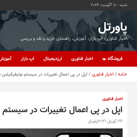
ه
شنبه - 8 آگوست 2026
حتوا
روید
پاورتل
اخبار فناوری، اپ بازار، آموزش، راهنمای خرید و نقد و بررسی
فروشگاه
اخبار فناوری
ارزدیجیتال
اپ بازار
آموزش
خـانـه
اخبار فناوری
اپل در پی اعمال تغییرات در سیستم نوتیفیکیشن iOS 15
اخبار فناوری
اپل در پی اعمال تغییرات در سیستم نوتیف
24 آوریل 2021
پاورتل