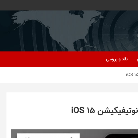
نقد و بررسی
یکیشن iOS 15