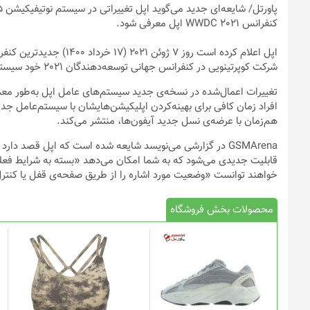
پاورتل
کنفرانس WWDC 2021 اپل معرفی شود.
شرکت کوپرتینویی در کنفرانس جهانی توسعه‌دهندگان 2021 خود سیستم‌های عامل iOS 15 و iPadOS 15 را معرفی کند.
تغییرات اعمال‌شده در نسخه‌ی جدید سیستم‌های عامل اپل به‌طور معمو
هم‌زمان با عرضه‌ی نسل جدید آیفون‌ها، منتشر می‌کند.
قابلیت جدیدی می‌شود که به شما امکان می‌دهد «بسته به شرایط فعلی
خواهند توانست «وضعیت مورد اشاره را از طریق صفحه‌ی قفل یا کنترل 
محصولات بخش فروشگاه
این
محصول
دارای
انواع
مختلفی