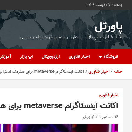
ه
جمعه - 7 آگوست 2026
حتوا
روید
پاورتل
اخبار فناوری، اپ بازار، آموزش، راهنمای خرید و نقد و بررسی
فروشگاه
اخبار فناوری
ارزدیجیتال
اپ بازار
آموزش
خـانـه
اخبار فناوری
اکانت اینستاگرام metaverse برای هنرمند استرالیایی دردسرساز شد
اخبار فناوری
اکانت اینستاگرام metaverse برای هنرمند استرالیایی دردسرساز شد
16 دسامبر 2021
پاورتل