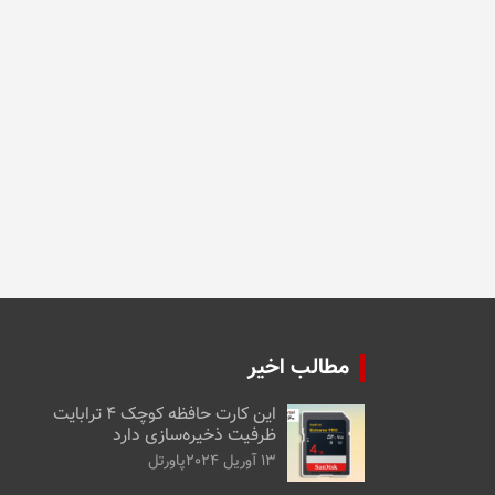
مطالب اخیر
این کارت حافظه کوچک ۴ ترابایت
ظرفیت ذخیره‌سازی دارد
13 آوریل 2024
پاورتل