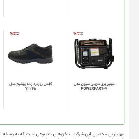
موتور برق بنزینی سوون مدل
کفش روزمره زنانه یوشیج مدل
Y2245
POWERFART-7
مهم‌ترین محصول این شرکت، ناخن‌های مصنوعی است که به وسیله اپل