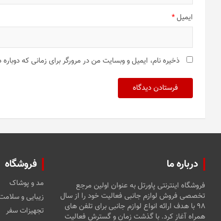
ایمیل
*
ذخیره نام، ایمیل و وبسایت من در مرورگر برای زمانی که دوباره
درباره ما
فروشگاه
مد و پوشاک
فروشگاه اینترنتی پاورتل به عنوان اولین مرجع
تخصصی فروش لوازم جانبی فعالیت خود را از سال
زیبایی و سلامت
۹۸ با هدف ارائه انواع لوازم جانبی برای تلفن های
تجهیزات سفر
همراه آغاز کرد. با گذشت زمان و گسترش فعالیت