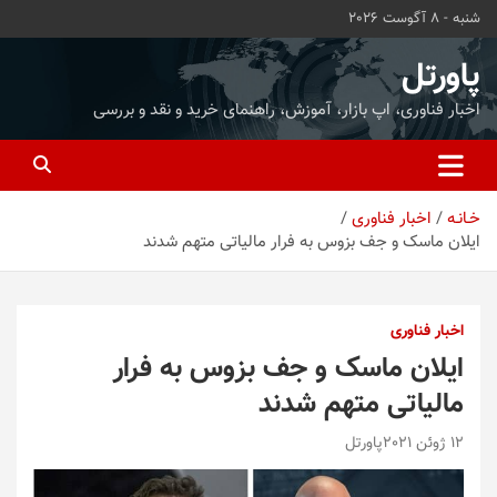
ه
شنبه - 8 آگوست 2026
حتوا
روید
پاورتل
اخبار فناوری، اپ بازار، آموزش، راهنمای خرید و نقد و بررسی
خـانـه
اخبار فناوری
ایلان ماسک و جف بزوس به فرار مالیاتی متهم شدند
اخبار فناوری
ایلان ماسک و جف بزوس به فرار
مالیاتی متهم شدند
12 ژوئن 2021
پاورتل