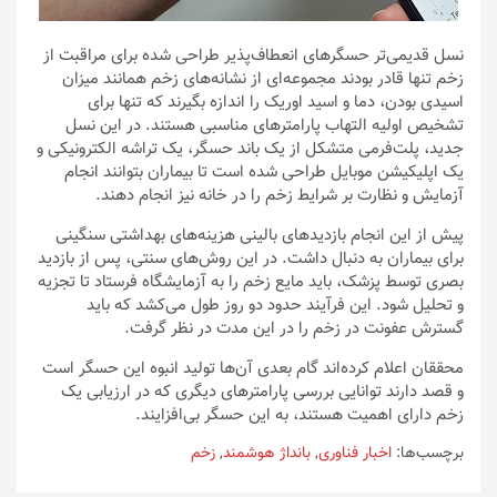
نسل قدیمی‌تر حسگرهای انعطاف‌پذیر طراحی شده برای مراقبت از
زخم تنها قادر بودند مجموعه‌ای از نشانه‌های زخم همانند میزان
اسیدی بودن، دما و اسید اوریک را اندازه بگیرند که تنها برای
تشخیص اولیه التهاب پارامترهای مناسبی هستند. در این نسل
جدید، پلت‌فرمی متشکل از یک باند حسگر، یک تراشه الکترونیکی و
یک اپلیکیشن موبایل طراحی شده است تا بیماران بتوانند انجام
آزمایش و نظارت بر شرایط زخم را در خانه نیز انجام دهند.
پیش از این انجام بازدیدهای بالینی هزینه‌های بهداشتی سنگینی
برای بیماران به دنبال داشت. در این روش‌های سنتی، پس از بازدید
بصری توسط پزشک، باید مایع زخم را به آزمایشگاه فرستاد تا تجزیه
و تحلیل شود. این فرآیند حدود دو روز طول می‌کشد که باید
گسترش عفونت در زخم را در این مدت در نظر گرفت.
محققان اعلام کرده‌اند گام بعدی آن‌ها تولید انبوه این حسگر است
و قصد دارند توانایی بررسی پارامترهای دیگری که در ارزیابی یک
زخم دارای اهمیت هستند، به این حسگر بی‌افزایند.
برچسب‌ها:
اخبار فناوری
,
بانداژ هوشمند
,
زخم