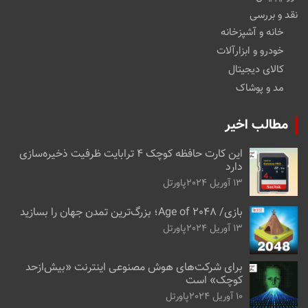
نقد و بررسی
خانه و آشپزخانه
خودرو و ابزارآلات
کالای دیجیتال
مد و پوشاک
مطالب اخیر
این کارت حافظه کوچک ۴ ترابایت ظرفیت ذخیره‌سازی
دارد
13 آوریل 2024
پاورتل
بازی/ Age of 2048؛ بزرگ‌ترین تمدن جهان را بسازید
13 آوریل 2024
پاورتل
برای شرکت‌های هوش مصنوعی اینترنت «بیش‌از‌حد
کوچک» است
10 آوریل 2024
پاورتل