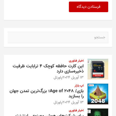
ج
س
ت
ج
و
اخبار فناوری
این کارت حافظه کوچک ۴ ترابایت ظرفیت
ذخیره‌سازی دارد
13 آوریل 2024
پاورتل
اپ بازار
بازی/ Age of 2048؛ بزرگ‌ترین تمدن جهان
را بسازید
13 آوریل 2024
پاورتل
اخبار فناوری
برای شرکت‌های هوش مصنوعی اینترنت