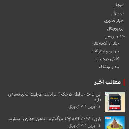
آموزش
اپ بازار
اخبار فناوری
ارزدیجیتال
نقد و بررسی
خانه و آشپزخانه
خودرو و ابزارآلات
کالای دیجیتال
مد و پوشاک
مطالب اخیر
این کارت حافظه کوچک ۴ ترابایت ظرفیت ذخیره‌سازی
دارد
13 آوریل 2024
پاورتل
بازی/ Age of 2048؛ بزرگ‌ترین تمدن جهان را بسازید
13 آوریل 2024
پاورتل