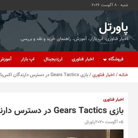
ه
شنبه - 8 آگوست 2026
حتوا
روید
پاورتل
اخبار فناوری، اپ بازار، آموزش، راهنمای خرید و نقد و بررسی
فروشگاه
اخبار فناوری
ارزدیجیتال
اپ بازار
آموزش
خـانـه
اخبار فناوری
بازی Gears Tactics در دسترس دارندگان اکس‌باکس وان قرار گرفت
اخبار فناوری
بازی Gears Tactics در دسترس دارندگان اکس‌باکس وان قرار گرفت
05 آگوست 2020
پاورتل