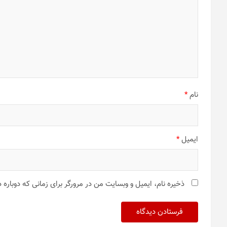
نام
*
ایمیل
*
ذخیره نام، ایمیل و وبسایت من در مرورگر برای زمانی که دوباره