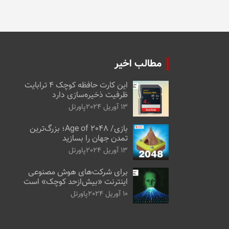
مطالب اخیر
این کارت حافظه کوچک ۴ ترابایت
ظرفیت ذخیره‌سازی دارد
13 آوریل 2024
پاورتل
بازی/ Age of 2048؛ بزرگ‌ترین
تمدن جهان را بسازید
13 آوریل 2024
پاورتل
برای شرکت‌های هوش مصنوعی
اینترنت «بیش‌از‌حد کوچک» است
10 آوریل 2024
پاورتل