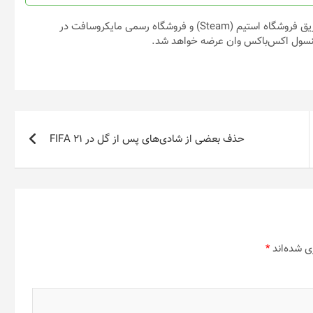
بازی Gears Tactics، هم‌اکنون برروی پلتفرم رایانه‌های شخصی از طریق فروشگاه استیم (Steam) و فروشگاه رسمی مایکروسافت در
ی کنسول اکس‌باکس وان عرضه خواهد شد.
حذف بعضی از شادی‌های پس از گل در FIFA 21
ی شده‌اند
*