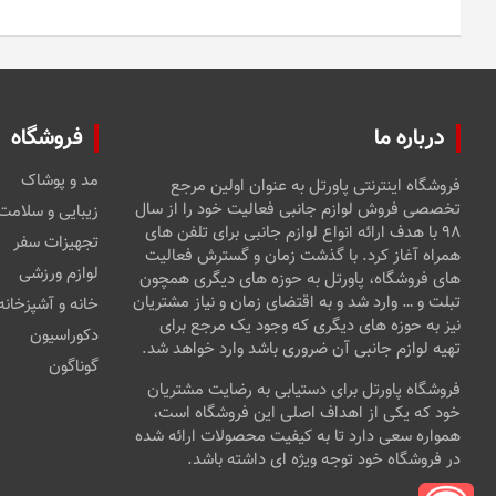
درباره ما
فروشگاه
مد و پوشاک
فروشگاه اینترنتی پاورتل به عنوان اولین مرجع
تخصصی فروش لوازم جانبی فعالیت خود را از سال
زیبایی و سلامت
۹۸ با هدف ارائه انواع لوازم جانبی برای تلفن های
تجهیزات سفر
همراه آغاز کرد. با گذشت زمان و گسترش فعالیت
لوازم ورزشی
های فروشگاه، پاورتل به حوزه های دیگری همچون
تبلت و … وارد شد و به اقتضای زمان و نیاز مشتریان
خانه و آشپزخانه
نیز به حوزه های دیگری که وجود یک مرجع برای
دکوراسیون
تهیه لوازم جانبی آن ضروری باشد وارد خواهد شد.
گوناگون
فروشگاه پاورتل برای دستیابی به رضایت مشتریان
خود که یکی از اهداف اصلی این فروشگاه است،
همواره سعی دارد تا به کیفیت محصولات ارائه شده
در فروشگاه خود توجه ویژه ای داشته باشد.