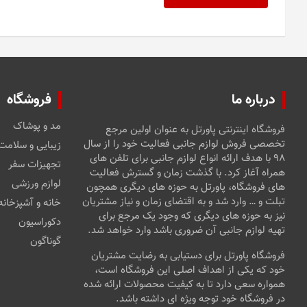
درباره ما
فروشگاه
مد و پوشاک
فروشگاه اینترنتی پاورتل به عنوان اولین مرجع
تخصصی فروش لوازم جانبی فعالیت خود را از سال
زیبایی و سلامت
۹۸ با هدف ارائه انواع لوازم جانبی برای تلفن های
تجهیزات سفر
همراه آغاز کرد. با گذشت زمان و گسترش فعالیت
لوازم ورزشی
های فروشگاه، پاورتل به حوزه های دیگری همچون
تبلت و … وارد شد و به اقتضای زمان و نیاز مشتریان
خانه و آشپزخانه
نیز به حوزه های دیگری که وجود یک مرجع برای
دکوراسیون
تهیه لوازم جانبی آن ضروری باشد وارد خواهد شد.
گوناگون
فروشگاه پاورتل برای دستیابی به رضایت مشتریان
خود که یکی از اهداف اصلی این فروشگاه است،
همواره سعی دارد تا به کیفیت محصولات ارائه شده
در فروشگاه خود توجه ویژه ای داشته باشد.