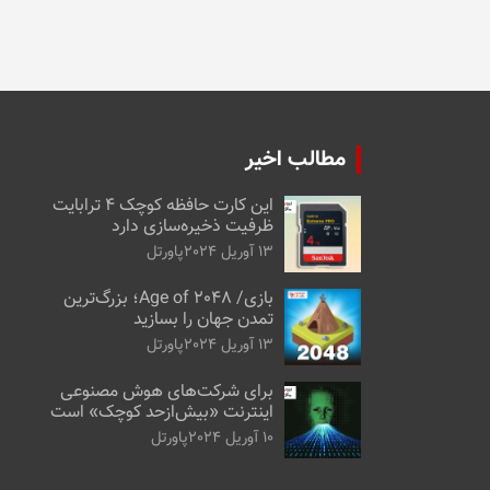
مطالب اخیر
این کارت حافظه کوچک ۴ ترابایت
ظرفیت ذخیره‌سازی دارد
13 آوریل 2024
پاورتل
بازی/ Age of 2048؛ بزرگ‌ترین
تمدن جهان را بسازید
13 آوریل 2024
پاورتل
برای شرکت‌های هوش مصنوعی
اینترنت «بیش‌از‌حد کوچک» است
10 آوریل 2024
پاورتل