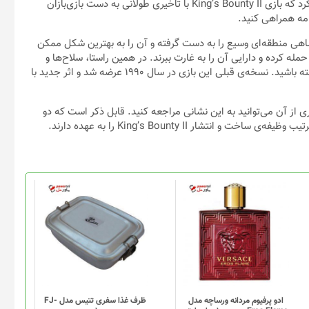
/ استودیوی دیپ سیلور (Deep Silver) امروز در خبری بد اعلام کرد که بازی King’s Bounty II با تاخیری طولانی به دست بازی‌بازان
امه همراهی کنید.
 در آن پادشاهی منطقه‌ای وسیع را به دست گرفته و آن را به بهترین شکل ممکن
ه کرده و دارایی‌ آن را به غارت ببرند. در همین راستا، سلاح‌ها و
افراد زیادی در اختیارتان قرار می‌گیرد تا بهترین استفاده را از آن‌ها داشته باشید. نسخه‌ی قبلی این بازی در سال ۱۹۹۰ عرضه شد و اثر جدید با
از آن می‌توانید به این نشانی مراجعه کنید. قابل ذکر است که دو
ادو پرفیوم مردانه ورساچه مدل
ظرف غذا سفری تتیس مدل FJ-