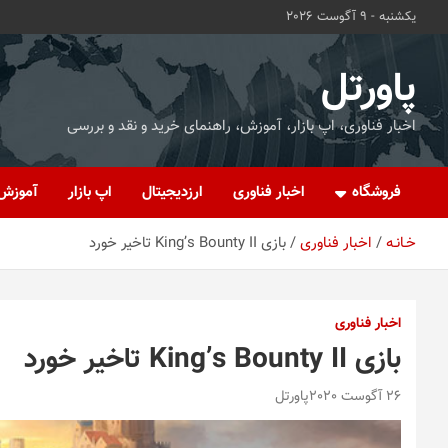
ه
یکشنبه - 9 آگوست 2026
حتوا
روید
پاورتل
اخبار فناوری، اپ بازار، آموزش، راهنمای خرید و نقد و بررسی
فروشگاه
اخبار فناوری
ارزدیجیتال
اپ بازار
آموزش
خـانـه
اخبار فناوری
بازی King’s Bounty II تاخیر خورد
اخبار فناوری
بازی King’s Bounty II تاخیر خورد
26 آگوست 2020
پاورتل