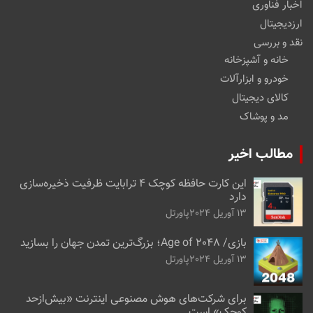
اخبار فناوری
ارزدیجیتال
نقد و بررسی
خانه و آشپزخانه
خودرو و ابزارآلات
کالای دیجیتال
مد و پوشاک
مطالب اخیر
این کارت حافظه کوچک ۴ ترابایت ظرفیت ذخیره‌سازی
دارد
13 آوریل 2024
پاورتل
بازی/ Age of 2048؛ بزرگ‌ترین تمدن جهان را بسازید
13 آوریل 2024
پاورتل
برای شرکت‌های هوش مصنوعی اینترنت «بیش‌از‌حد
کوچک» است