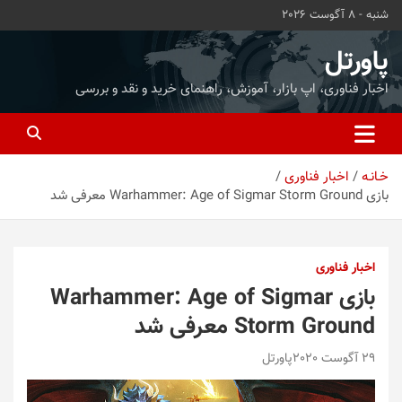
ه
شنبه - 8 آگوست 2026
حتوا
روید
پاورتل
اخبار فناوری، اپ بازار، آموزش، راهنمای خرید و نقد و بررسی
خـانـه
اخبار فناوری
بازی Warhammer: Age of Sigmar Storm Ground معرفی شد
اخبار فناوری
بازی Warhammer: Age of Sigmar
Storm Ground معرفی شد
29 آگوست 2020
پاورتل