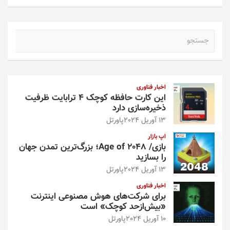
ج
س
ت
ج
و
اخبار فناوری
این کارت حافظه کوچک ۴ ترابایت ظرفیت
ذخیره‌سازی دارد
13 آوریل 2024
پاورتل
اپ بازار
بازی/ Age of 2048؛ بزرگ‌ترین تمدن جهان
را بسازید
13 آوریل 2024
پاورتل
اخبار فناوری
برای شرکت‌های هوش مصنوعی اینترنت
«بیش‌از‌حد کوچک» است
10 آوریل 2024
پاورتل