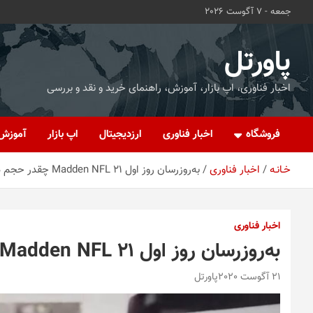
ه
جمعه - 7 آگوست 2026
حتوا
روید
پاورتل
اخبار فناوری، اپ بازار، آموزش، راهنمای خرید و نقد و بررسی
فروشگاه
اخبار فناوری
ارزدیجیتال
اپ بازار
آموزش
خـانـه
اخبار فناوری
به‌روزرسان روز اول Madden NFL 21 چقدر حجم دارد؟
اخبار فناوری
به‌روزرسان روز اول Madden NFL 21 چقدر حجم دارد؟
21 آگوست 2020
پاورتل