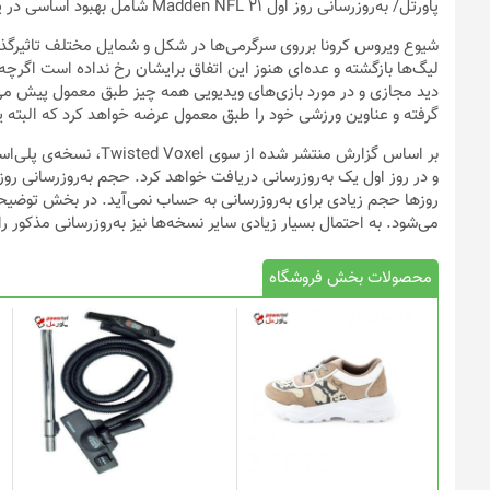
پاورتل
/ به‌‍‌روزرسانی روز اول Madden NFL 21 شامل بهبود اساسی در پایداری می‌شود و نزدیک به ۸ گیگابایت حجم دارد.
شیوع ویروس کرونا برروی سرگرمی‌ها در شکل و شمایل مختلف تاثیرگذار ب
لیگ‌ها بازگشته‌ و عده‌ای هنوز این اتفاق برایشان رخ نداده است اگرچه
گرفته و عناوین ورزشی خود را طبق معمول عرضه خواهد کرد که البته یکی از مهم‌تر
روزها حجم زیادی برای به‌روزرسانی به حساب نمی‌آید. در بخش توضیح
می‌شود. به احتمال بسیار زیادی سایر نسخه‌ها نیز به‌روزرسانی مذکور 
محصولات بخش فروشگاه