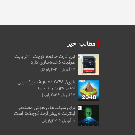
مطالب اخیر
این کارت حافظه کوچک ۴ ترابایت
ظرفیت ذخیره‌سازی دارد
13 آوریل 2024
پاورتل
بازی/ Age of 2048؛ بزرگ‌ترین
تمدن جهان را بسازید
13 آوریل 2024
پاورتل
برای شرکت‌های هوش مصنوعی
اینترنت «بیش‌از‌حد کوچک» است
10 آوریل 2024
پاورتل