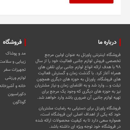
درباره ما
فروشگاه
مد و پوشاک
فروشگاه اینترنتی پاورتل به عنوان اولین مرجع
تخصصی فروش لوازم جانبی فعالیت خود را از سال
زیبایی و سلامت
۹۸ با هدف ارائه انواع لوازم جانبی برای تلفن های
تجهیزات سفر
همراه آغاز کرد. با گذشت زمان و گسترش فعالیت
لوازم ورزشی
های فروشگاه، پاورتل به حوزه های دیگری همچون
تبلت و … وارد شد و به اقتضای زمان و نیاز مشتریان
خانه و آشپزخانه
نیز به حوزه های دیگری که وجود یک مرجع برای
دکوراسیون
تهیه لوازم جانبی آن ضروری باشد وارد خواهد شد.
گوناگون
فروشگاه پاورتل برای دستیابی به رضایت مشتریان
خود که یکی از اهداف اصلی این فروشگاه است،
همواره سعی دارد تا به کیفیت محصولات ارائه شده
در فروشگاه خود توجه ویژه ای داشته باشد.