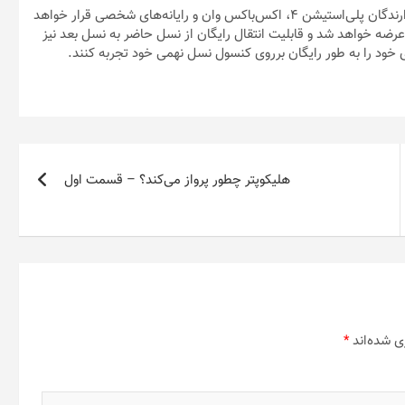
انتخاب
انتخاب
عنوان Madden NFL 21 در تاریخ ۴ شهریور (۲۵ آگست) در دسترس دارندگان پلی‌استیشن ۴، اکس‌باکس وان و رایانه‌های شخصی قرار خواهد
شوند
شوند
و اکس‌باکس سری اکس نیز عرضه خواهد شد و قابلیت انتقال رایگان از نسل حاضر به نسل بعد نیز
 خود را به طور رایگان برروی کنسول نسل نهمی خود تجربه کنند.
هلیکوپتر چطور پرواز می‌کند؟ – قسمت اول
ی شده‌اند
*