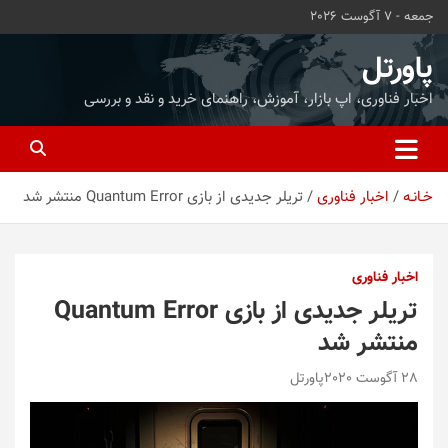
ه
جمعه - 7 آگوست 2026
حتوا
روید
پاورتل
اخبار فناوری، اپ بازار، آموزش، راهنمای خرید و نقد و بررسی
خـانـه
اخبار فناوری
تریلر جدیدی از بازی Quantum Error منتشر شد
اخبار فناوری
تریلر جدیدی از بازی Quantum Error
منتشر شد
28 آگوست 2020
پاورتل