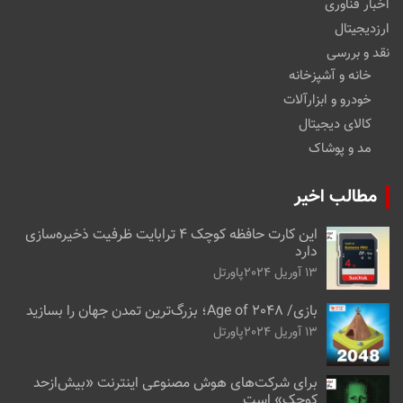
اخبار فناوری
ارزدیجیتال
نقد و بررسی
خانه و آشپزخانه
خودرو و ابزارآلات
کالای دیجیتال
مد و پوشاک
مطالب اخیر
این کارت حافظه کوچک ۴ ترابایت ظرفیت ذخیره‌سازی
دارد
13 آوریل 2024
پاورتل
بازی/ Age of 2048؛ بزرگ‌ترین تمدن جهان را بسازید
13 آوریل 2024
پاورتل
برای شرکت‌های هوش مصنوعی اینترنت «بیش‌از‌حد
کوچک» است