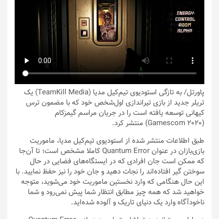
پاورتل
/ به تازگی استودیوی تیم‌کیل مدیا (TeamKill Media) یک
تریلر جدید از بازی تیراندازی اول‌شخص خود که با مضمون ترس
کیهانی توسعه یافته است را در جریان مراسم گیمزکام
(Gamescom 2020) منتشر کرد.
طبق اطلاعات منتشر شده از استودیوی تیم‌کیل مدیا، ماموریت
بازی‌بازان در عنوان Quantum Error کاملا مشخص است؛ تا آن‌جا
که ممکن است جان افرادی که در ایستگاه‌های فضایی در حال
سوختن گیر افتاده‌اند را نجات دهید و جان خود را نیز حفظ نمایید. با
این حال هنگامی که وارد نخستین ماموریت خود می‌شوید، متوجه
خواهید شد که همه چیز مطابق انتظار شما پیش نمی‌رود و شما
ناخودآگاه وارد یک دنیای تاریک و آلوده شده‌اید.