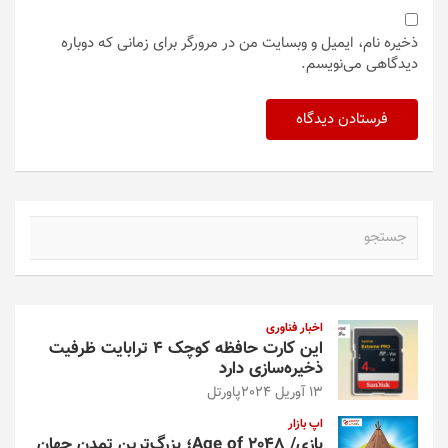
ذخیره نام، ایمیل و وبسایت من در مرورگر برای زمانی که دوباره
دیدگاهی می‌نویسم.
ج
س
ت
ج
و
اخبار فناوری
این کارت حافظه کوچک ۴ ترابایت ظرفیت
ذخیره‌سازی دارد
13 آوریل 2024
پاورتل
اپ بازار
بازی/ Age of 2048؛ بزرگ‌ترین تمدن جهان