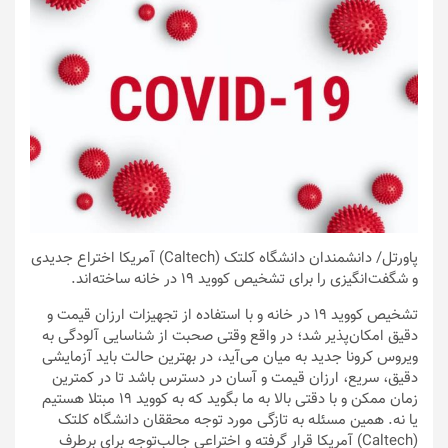
پاورتل
/ دانشمندان دانشگاه کلتک (Caltech) آمریکا اختراع جدیدی
و شگفت‌انگیزی را برای تشخیص کووید ۱۹ در خانه ساخته‌اند.
تشخیص کووید ۱۹ در خانه و با استفاده از تجهیزات ارزان قیمت و
دقیق امکان‌پذیر شد؛ در واقع وقتی صحبت از شناسایی آلودگی به
ویروس کرونا جدید به میان می‌آید، در بهترین حالت باید آزمایشی
دقیق، سریع، ارزان قیمت و آسان در دسترس باشد تا در کمترین
زمان ممکن و با دقتی بالا به ما بگوید که به کووید ۱۹ مبتلا هستیم
یا نه. همین مسئله به تازگی مورد توجه محققان دانشگاه کلتک
(Caltech) آمریکا قرار گرفته و اختراعی جالب‌توجه برای برطرف