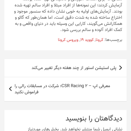
آزمایش کردند؛ این نمونه‌ها از افراد مبتلا و افراد سالم تهیه شده
بودند. آزمایش‌های اولیه به خوبی نشان داده‌ که سنسور موجود و
اختراع ساخته شده به شدت دقیق است، اما همان‌طور که گائو و
همکارانش می‌گویند، کارایی این وسیله باید در دنیای واقعی و به
کمک افراد آلوده و سالم بررسی شود.
برچسب‌ها:
کرونا
,
کووید 19
,
ویروس کرونا
راهبری
پلی استیشن استور از چند هفته دیگر تغییر می‌کند
نوشته
معرفی اپ – CSR Racing 2؛ شرکت در مسابقات رالی را
فراموش نکنید
دیدگاهتان را بنویسید
نشانی ایمیل شما منتشر نخواهد شد.
بخش‌های موردنیاز