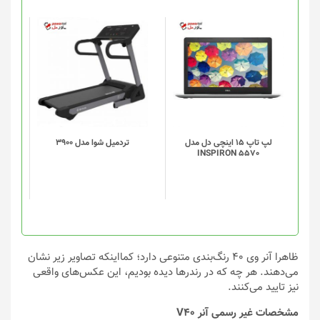
صفحه
محصول
انتخاب
شوند
لپ تاپ 15 اینچی دل مدل
تردميل شوا مدل 3900
INSPIRON 5570
ظاهرا آنر وی ۴۰ رنگ‌بندی متنوعی دارد؛ کمااینکه تصاویر زیر نشان
می‌دهند. هر چه که در رندرها دیده بودیم، این عکس‌های واقعی
نیز تایید می‌کنند.
مشخصات غیر رسمی آنر V40