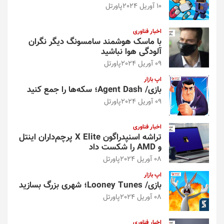
10 آوریل 2024
پاورتل
اخبار فناوری
با ماسک هوشمند سامسونگ دیگر نگران
آلودگی هوا نباشید
09 آوریل 2024
پاورتل
اپ بازار
بازی/ Agent Dash؛ سکه‌ها را جمع کنید
09 آوریل 2024
پاورتل
اخبار فناوری
تراشه اسنپدراگون X Elite پرچم‌داران اینتل
و AMD را شکست داد
08 آوریل 2024
پاورتل
اپ بازار
بازی/ Looney Tunes؛ شهری بزرگ بسازید
08 آوریل 2024
پاورتل
اخبار فناوری