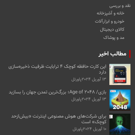
نقد و بررسی
خانه و آشپزخانه
خودرو و ابزارآلات
کالای دیجیتال
مد و پوشاک
مطالب اخیر
این کارت حافظه کوچک ۴ ترابایت ظرفیت ذخیره‌سازی
دارد
13 آوریل 2024
پاورتل
بازی/ Age of 2048؛ بزرگ‌ترین تمدن جهان را بسازید
13 آوریل 2024
پاورتل
برای شرکت‌های هوش مصنوعی اینترنت «بیش‌از‌حد
کوچک» است
10 آوریل 2024
پاورتل