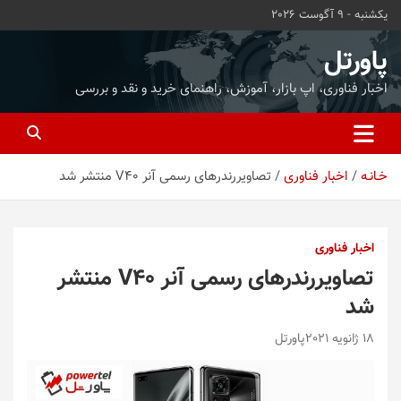
ه
یکشنبه - 9 آگوست 2026
حتوا
روید
پاورتل
اخبار فناوری، اپ بازار، آموزش، راهنمای خرید و نقد و بررسی
خـانـه
اخبار فناوری
تصاویررندرهای رسمی آنر V40 منتشر شد
اخبار فناوری
تصاویررندرهای رسمی آنر V40 منتشر
شد
18 ژانویه 2021
پاورتل