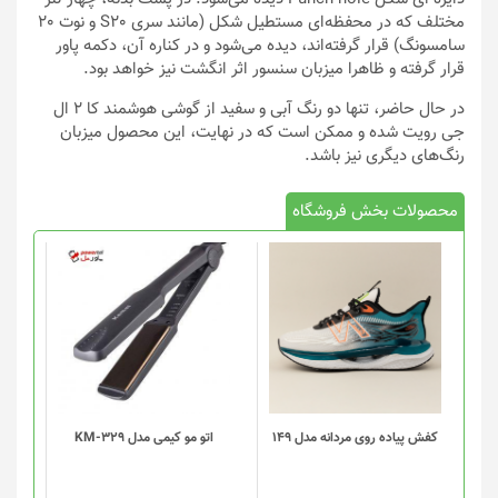
مختلف که در محفظه‌ای مستطیل شکل (مانند سری S20 و نوت 20
سامسونگ) قرار گرفته‌اند، دیده می‌شود و در کناره آن، دکمه پاور
قرار گرفته و ظاهرا میزبان سنسور اثر انگشت نیز خواهد بود.
در حال حاضر، تنها دو رنگ آبی و سفید از گوشی هوشمند کا 2 ال
جی رویت شده و ممکن است که در نهایت، این محصول میزبان
رنگ‌های دیگری نیز باشد.
محصولات بخش فروشگاه
این
محصول
دارای
انواع
مختلفی
می
باشد.
گزینه
کفش پیاده روی مردانه مدل 149
اتو مو کیمی مدل KM-329
ها
ممکن