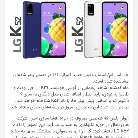
جی اس ام
/ اسمارت فون جدید کمپانی LG در تصویر رندر شده‌ای
مشاهده شده است.
ماه گذشته، شاهد رونمایی از گوشی هوشمند K31 ال جی بودیم و
ظاهرا به زودی، باید انتظار اضافه شدن مدل دیگری به سری K
باشیم که بر اساس پیش بینی‌ها، با نام K52 شناخته خواهد شد.
تصویر رندر شده این محصول، امروز در رسانه‌های خبری منتشر شد.
ایوان بلس که شخصی معروف در حوزه افشا سازی اسرار شرکت
های فعال در حوزه تکنولوژی به حساب می‌آید، این تصویر را با نام
LG K52 منتشر کرده که در آن، محصولی با نمایشگر مجهز به حفره
دایره ای شکل Punch hole دیده می‌شود. در پشت بدنه، چهار لنز