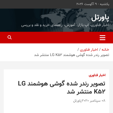
ه
یکشنبه - 9 آگوست 2026
حتوا
روید
پاورتل
اخبار فناوری، اپ بازار، آموزش، راهنمای خرید و نقد و بررسی
خـانـه
اخبار فناوری
تصویر رندر شده گوشی هوشمند LG K52 منتشر شد
اخبار فناوری
تصویر رندر شده گوشی هوشمند LG
K52 منتشر شد
08 سپتامبر 2020
پاورتل