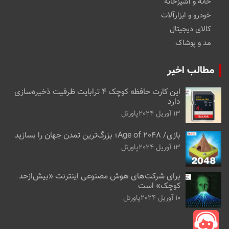
خانه و آشپزخانه
خودرو و ابزارآلات
کالای دیجیتال
مد و پوشاک
مطالب اخیر
این کارت حافظه کوچک ۴ ترابایت ظرفیت ذخیره‌سازی
دارد
13 آوریل 2024
پاورتل
بازی/ Age of 2048؛ بزرگ‌ترین تمدن جهان را بسازید
13 آوریل 2024
پاورتل
برای شرکت‌های هوش مصنوعی اینترنت «بیش‌از‌حد
کوچک» است
10 آوریل 2024
پاورتل