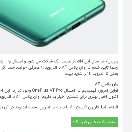
پاورتل
/ هر سال این افتخار نصیب یک شرکت می شود و امسال وان پلا
یعنی تا اندروید ۱۴ را شاید ببیند!
وان پلاس 8T
اوایل امروز، فهمیدیم که امسا
اکنون اخبار بهتری برای شستن اخبار بد داریم: وان پلاس 8T با اندروید ۱۱ ارایه می شود.
البته، رابط کاربری اکسیژن ۱۱ با توجه به آخرین نسخه اندروید در آن تلفن ارایه خواهد شد.
محصولات بخش فروشگاه