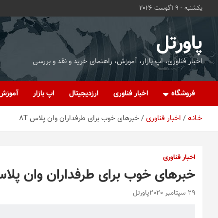
ه
یکشنبه - 9 آگوست 2026
حتوا
روید
پاورتل
اخبار فناوری، اپ بازار، آموزش، راهنمای خرید و نقد و بررسی
فروشگاه
اخبار فناوری
ارزدیجیتال
اپ بازار
آموزش
خـانـه
اخبار فناوری
خبرهای خوب برای طرفداران وان پلاس 8T
اخبار فناوری
خبرهای خوب برای طرفداران وان پلاس 
29 سپتامبر 2020
پاورتل