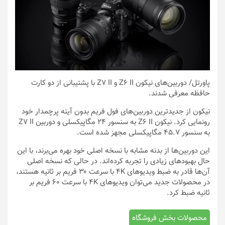
پاورتل
/ دوربین‌های نیکون Z6 II و Z7 II با پشتیبانی از دو کارت
حافظه معرفی شدند.
نیکون از جدیدترین دوربین‌های فول فریم بدون آینه پرچمدار خود
رونمایی کرد. نیکون Z6 II به سنسور ۲۴ مگاپیکسلی و دوربین Z7 II
به سنسور ۴۵.۷ مگاپیکسلی مجهز شده است.
این دوربین‌ها از بدنه مشابه با نسخه اصلی خود بهره می‌برند، با این
حال بهبودهای زیادی را تجربه کرده‌اند. در حالی که نسخه اصلی
آن‌ها قادر به ضبط ویدیوهای 4K با سرعت ۳۰ فریم بر ثانیه هستند،
در محصولات جدید می‌توان ویدیوهای 4K با سرعت ۶۰ فریم بر
ثانیه ضبط کرد.
محصولات بخش فروشگاه