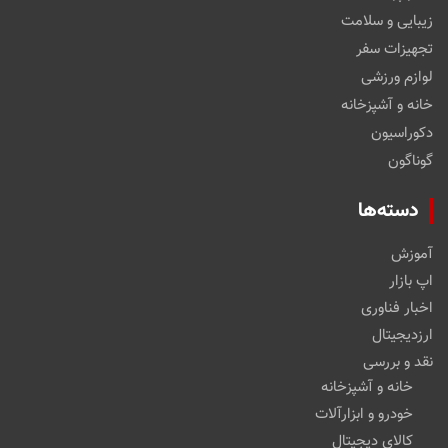
زیبایی و سلامت
تجهیزات سفر
لوازم ورزشی
خانه و آشپزخانه
دکوراسیون
گوناگون
دسته‌ها
آموزش
اپ بازار
اخبار فناوری
ارزدیجیتال
نقد و بررسی
خانه و آشپزخانه
خودرو و ابزارآلات
کالای دیجیتال