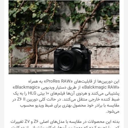
این دوربین‌ها از قابلیت‌های «ProRes RAW» به همراه
«Balckmagic RAW» از طریق دستیار ویدیویی «Blackmagic»
پشتیبانی می‌کنند و هردوی آن‌ها فیلم‌های ۱۰ بیتی HLG را به یک
ضبط کننده خارجی منتقل می‌کنند. در حالت کلی دوربین Z6 II در
مقایسه با برادر خود محصول بهتری برای ضبط ویدیو محسوب
می‌شود.
بدنه این محصولات در مقایسه با مدل‌های اصلی Z6 و Z7 تغییرات
کمی را تجربه کرده که مهم‌ترین آن‌ها، امکان پشتیبانی از دو کارت