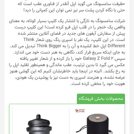
حقیقت سامسونگ می گوید اپل آنقدر از فناوری عقب است که
حتی با نگاه کردن پشت سر نیز نمی توان این کمپانی را دید!
شرکت سامسونگ به تازگی با انتشار یک کلیپ بسیار کوتاه، به معنای
واقعی یک خنجر را در قلب اپل فرو کرده است! این کلیپ درست
پیش از سفارش آیفون های جدید در فضای آنلاین منتشر شده
است. در این کلیپ، یک نفر با اسپری رنگ روی شعار Think
Different اپل خط کشیده و آن را به Think Bigger تبدیل می کند.
به جای اینکه سریع فرار کند، نگاهی به هنر دست خود می اندازد.
سپس Galaxy Z Fold 2 خود را باز کرده و از شعار تغییر یافته
عکس می گیرد تا بدین ترتیب، عقب ماندگی و همینطور تقلید اپل را
به رخ بکشد. البته در اینجا باید خاطرنشان کنیم که این گوشی هنوز
عرضه نشده، و هنرمند اسپری به دست نیز با پوشیدن یک هودی،
هویت خود را مخفی کرده است.
محصولات بخش فروشگاه