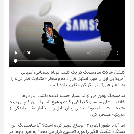
کلیک
/ شرکت سامسونگ در یک کلیپ کوتاه تبلیغاتی، کمپانی
آمریکایی اپل را مورد استهزا قرار داده و شعار «متفاوت فکر کن» را
به شعار «بزرگ تر فکر کن» تغییر داده است.
سامسونگ بودن می تواند بسیار خسته کننده باشد. اپل بارها
خلاقیت های سامسونگ را کپی کرده و هیچ نامی از این کمپانی برده
نشده است. سامسونگ مدتی پیش، اپل را به خاطر عقب ماندگی از
مدرنتیه مسخره کرد.
اما آیا با ظهور آیفون 12 اوضاع تغییر کرده است؟ آیا سامسونگ این
دستگاه شگفت انگیز را مورد تحسین قرار می دهد؟ به هیچ وجه! در