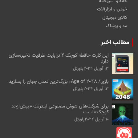
خانه و آشپزخانه
خودرو و ابزارآلات
کالای دیجیتال
مد و پوشاک
مطالب اخیر
این کارت حافظه کوچک ۴ ترابایت ظرفیت ذخیره‌سازی
دارد
13 آوریل 2024
پاورتل
بازی/ Age of 2048؛ بزرگ‌ترین تمدن جهان را بسازید
13 آوریل 2024
پاورتل
برای شرکت‌های هوش مصنوعی اینترنت «بیش‌از‌حد
کوچک» است
10 آوریل 2024
پاورتل