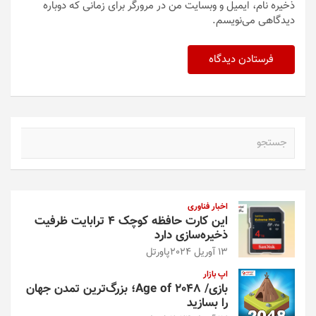
ذخیره نام، ایمیل و وبسایت من در مرورگر برای زمانی که دوباره
دیدگاهی می‌نویسم.
ج
س
ت
ج
و
اخبار فناوری
این کارت حافظه کوچک ۴ ترابایت ظرفیت
ذخیره‌سازی دارد
13 آوریل 2024
پاورتل
اپ بازار
بازی/ Age of 2048؛ بزرگ‌ترین تمدن جهان
را بسازید