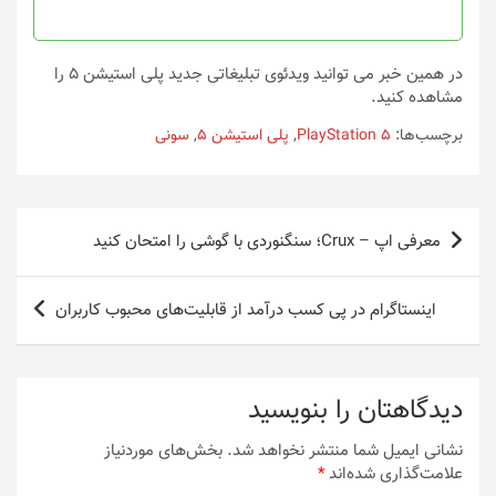
صفحه
صفحه
محصول
محصول
انتخاب
انتخاب
در همین خبر می توانید ویدئوی تبلیغاتی جدید پلی استیشن 5 را
شوند
شوند
مشاهده کنید.
برچسب‌ها:
PlayStation 5
,
پلی استیشن 5
,
سونی
راهبری
معرفی اپ – Crux؛ سنگنوردی با گوشی را امتحان کنید
نوشته
اینستاگرام در پی کسب درآمد از قابلیت‌های محبوب کاربران
دیدگاهتان را بنویسید
نشانی ایمیل شما منتشر نخواهد شد.
بخش‌های موردنیاز
علامت‌گذاری شده‌اند
*