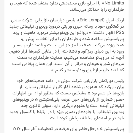
No Limits» یا اجرای بازی محدودیتی ندارد منتشر شده که هیجان
طرفداران را با حداکثر می‌رساند.
اریک لمپل (Eric Lempel)، رئیس دپارتمان بازاریابی شرکت سونی
در گفتگوی خود با رسانه خبری ورایتی درمورد ویدیوی تبلیغاتی جدید
PS5 اظهار داشت: «درواقع این ویدئو بیشتر درمورد ماهیت و برند
پلی‌استیشن ساخته شده و طرفداران را برای اتفاقات پیش رو
هیجان‌زده می‌کند. هدف ما نیز جز این نیست و قصد داریم مسیر
ورود به این دنیای رمزآلود و ناشناخته را در مقابل گیمرها قرار دهیم.
آنچه که در ویدئو مشاهده می‌کنیم، هدایت طرفداران به سمت
مرزهای شور و هیجان و فراتر از آن است. این همان پیغامی است
که قصد داریم ازطریق ویدئو منتشر کنیم.»
رئیس دپارتمان بازاریابی شرکت سونی در ادامه صحبت‌های خود
بیان می‌کند که «به‌زودی شاهد آغاز کارزار تبلیغاتی بسیاری از
بازی‌ها خواهیم بود.» مشخص نیست که منظور او از این اظهارات
حضور شماری از بازی‌های حین عرضه پلی‌استیشن ۵ در ویدیوهای
تبلیغاتی آینده است یا مفهوم دیگری دارد. سونی تاکنون چند
ویدیوی تبلیغاتی با جلوه‌های بصری ویژه را در ارتباط با کنسول جدید
خود در برنامه‌های مختلف پخش کرده است.
پلی‌استیشن ۵ درحال‌حاضر برای عرضه در تعطیلات آخر سال ۲۰۲۰