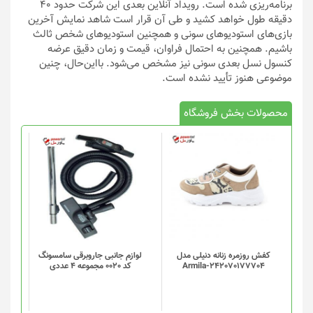
برنامه‌ریزی شده است. رویداد آنلاین بعدی این شرکت حدود ۴۰
دقیقه طول خواهد کشید و طی آن قرار است شاهد نمایش آخرین
بازی‌های استودیوهای سونی و همچنین استودیوهای شخص ثالث
باشیم. همچنین به احتمال فراوان، قیمت و زمان دقیق عرضه
کنسول نسل بعدی سونی نیز مشخص می‌شود. بااین‌حال، چنین
موضوعی هنوز تأیید نشده است.
محصولات بخش فروشگاه
کفش روزمره زنانه دنیلی مدل
لوازم جانبی جاروبرقی سامسونگ
Armila-242070177704
کد 0020 مجموعه 4 عددی