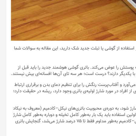
ستی یا نادرستی شارژ اولیه ۸ ساعته قبل از استفاده از گوشی یا تبلت جدید شک دارید، این مقاله به سوالات شما
 پوستش را عوض می‌کند. باتری گوشی هوشمند جدید را باید قبل از
با یکدیگر دارند؟ درست است؛ هر سه تای آن‌ها افسانه‌ای بیش نیستند.
ی‌آورد و آفتاب‌پرست رنگش را برای تنظیم دمای بدن و برقراری ارتباط
از افراد در مورد شارژ اولیه‌ی باتری وجود دارد، ریشه در حقیقت دارد؛
 شارژ شود، به دوره‌ی محبوبیت باتری‌های نیکل–کادمیم (معروف به نیکاد
تری را پیش از اولین استفاده باید یک بار به‌طور کامل تخیله و دوباره به‌طور کامل شارژ
می‌کرد. سپس باید به‌طور مرتب کامل شارژ می‌شد؛ مثلا اگر باتری نیکل–کادمیم به‌طور مداوم فقط تا ۷۵ درصد شارژ می‌شد، گنجایش باتری