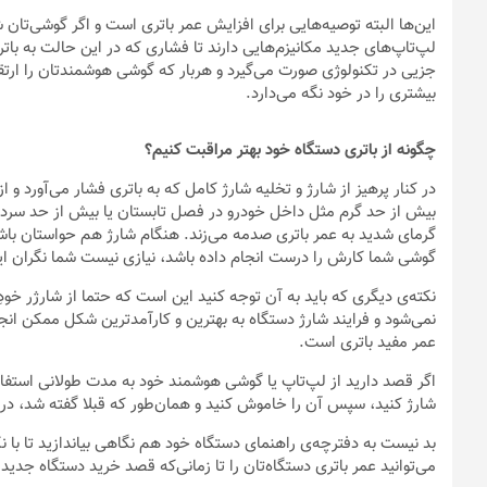
واقعیت این است که این ترفند هیچ تأثیری بر باتری‌های امروزی ندارد
شارژ کردن دستگاه.
اگر از آن دسته افرادی هستید که فکر می‌کنید شارژ کامل برای عمر با
روش برای افزایش عمر باتری، نیم‌شارژ کردن و تخلیه شارژ نسبی است،
در حال شارژ باتری‌های لیتیومی هستید، نباید بگذارید شارژ به ۱۰۰ درصد برسد.
اگر هم باتری را ۱۰۰ درصد شارژ کردید، شارژر دستگاه‌تان را 
نیست چرا که باتری های لیتیومی طوری طراحی شده‌اند که حتی اگر در 
مدت، عمر دستگاه‌های الکترونیکی اگر در حالت شارژ کامل همچنان به 
درصد خالی شود تا بتواند خودش را بازتنظیم یا همان کالیبره کند. این 
دقیق‌تری از میزان شارژ باقی‌مانده را به شما نشان دهد. حواستان باشد
سامسونگ، بهترین کار این است که همواره باتری دستگاه‌تان را بالای ۲۰ درصد نگه‌ دارید.
این‌ها البته توصیه‌هایی برای افزایش عمر باتری است و اگر گوشی‌تان
لپ‌تاپ‌های جدید مکانیزم‌هایی دارند تا فشاری که در این حالت به بات
جزیی در تکنولوژی صورت می‌گیرد و هربار که گوشی هوشمندتان را ارتقا م
بیشتری را در خود نگه می‌دارد.