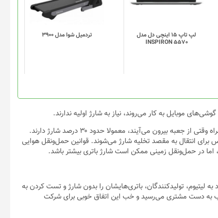
لپ تاپ 15 اینچی دل مدل
تردميل شوا مدل 3900
INSPIRON 5570
شی‌های موبایل به کار می‌روند، نیاز به شارژ اولیه ندارند.
دلیل دیگری که به شارژ اولیه نیازی نیست این است که گوشی‌های همراه وقتی از جعبه بیرون می‌آیند، معمولا حدود ۳۰ درصد شارژ دارند.
پس برای انتقال به مقصد تخلیه‌ شارژ می‌شوند. قوانین حمل‌و‌نقل هوایی
ه لیتیوم، تولیدکنندگان، باتری‌هایشان را بدون شارژ و تست کردن به
ب به دست مشتری می‌رسید و خب این اتفاق خوبی برای شرکت