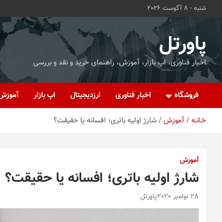
ه
شنبه - 8 آگوست 2026
حتوا
روید
پاورتل
اخبار فناوری، اپ بازار، آموزش، راهنمای خرید و نقد و بررسی
فروشگاه
اخبار فناوری
ارزدیجیتال
اپ بازار
آموزش
خـانـه
آموزش
شارژ اولیه باتری؛ افسانه یا حقیقت؟
آموزش
شارژ اولیه باتری؛ افسانه یا حقیقت؟
28 نوامبر 2020
پاورتل