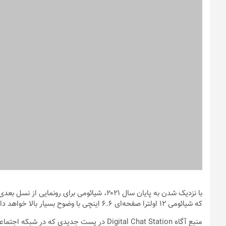
با نزدیک شدن به پایان سال ۲۰۲۱، شیائومی برا
که شیائومی ۱۲ اولترا صفحه‌ای ۶.۶ اینچی با وضوح بسیار بالا خواهد داشت.
منبع آگاه Digital Chat Station در پست جدیدی