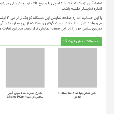
اندازه نمایشگر داشته باشد.
دوربین سلفی خود را زیر این صفحه نمایش قرار دهد. بنابراین تفاوت مد
محصولات بخش فروشگاه
کاور کفش پایا کد 500X بسته 10
شارژر همراه 5000 میلی آمپر
عددی
ساعتی ای دیتا Choice PC500