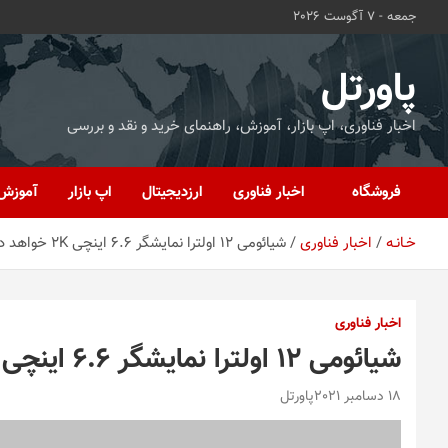
ه
جمعه - 7 آگوست 2026
حتوا
روید
پاورتل
اخبار فناوری، اپ بازار، آموزش، راهنمای خرید و نقد و بررسی
فروشگاه
اخبار فناوری
ارزدیجیتال
اپ بازار
آموزش
خـانـه
اخبار فناوری
شیائومی 12 اولترا نمایشگر 6.6 اینچی 2K خواهد داشت
اخبار فناوری
شیائومی 12 اولترا نمایشگر 6.6 اینچی 2K خواهد داشت
18 دسامبر 2021
پاورتل