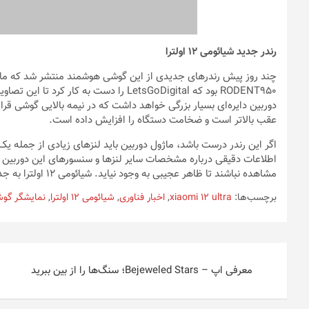
رندر جدید شیائومی ۱۲ اولترا
چند روز پیش رندرهای جدیدی از این گوشی هوشمند منتشر شد که ماژول 
دوربین دایره‌ای بسیار بزرگی خواهد داشت که در نیمه بالایی گوشی قر
عقب بالاتر است و ضخامت دستگاه را افزایش داده است.
اطلاعات دقیقی درباره مشخصات سایر لنزها و سنسورهای این دوربین د
مشاهده نباشند تا ظاهر عجیبی به وجود نیاید. شیائومی ۱۲ اولترا به جدیدترین و قدرتمندترین مشخصات سخت افزاری مجهز خواهد شد.
برچسب‌ها:
xiaomi 12 ultra
,
اخبار فناوری
,
شیائومی 12 اولترا
,
نمایشگر گوش
راهبری
معرفی اپ – Bejeweled Stars؛ سنگ‌ها را از بین ببرید
نوشته