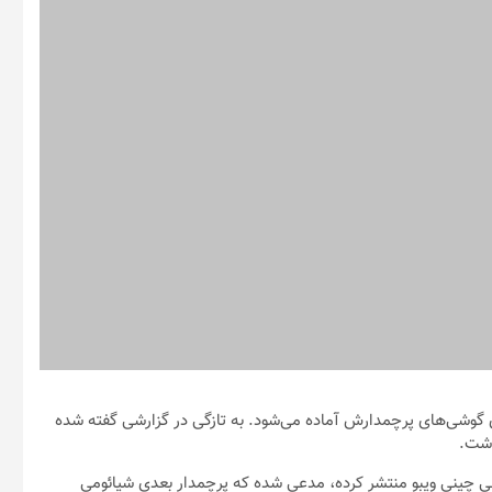
ی رونمایی از نسل بعدی گوشی‌های پرچمدارش آماده می‌شود. به تازگی در گزارشی گفته شده
 که در شبکه اجتماعی چینی ویبو منتشر کرده، مدعی شده که پرچمدار بعدی شیائومی