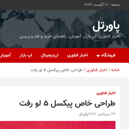
ه
جمعه - 7 آگوست 2026
حتوا
روید
پاورتل
اخبار فناوری، اپ بازار، آموزش، راهنمای خرید و نقد و بررسی
فروشگاه
اخبار فناوری
ارزدیجیتال
اپ بازار
آموزش
خـانـه
اخبار فناوری
طراحی خاص پیکسل 5 لو رفت
اخبار فناوری
طراحی خاص پیکسل 5 لو رفت
26 سپتامبر 2020
پاورتل