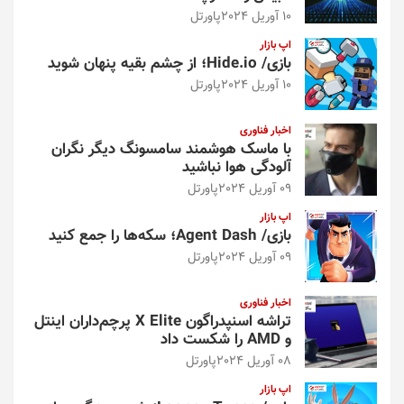
10 آوریل 2024
پاورتل
اپ بازار
بازی/ Hide.io؛ از چشم بقیه پنهان شوید
10 آوریل 2024
پاورتل
اخبار فناوری
با ماسک هوشمند سامسونگ دیگر نگران
آلودگی هوا نباشید
09 آوریل 2024
پاورتل
اپ بازار
بازی/ Agent Dash؛ سکه‌ها را جمع کنید
09 آوریل 2024
پاورتل
اخبار فناوری
تراشه اسنپدراگون X Elite پرچم‌داران اینتل
و AMD را شکست داد
08 آوریل 2024
پاورتل
اپ بازار