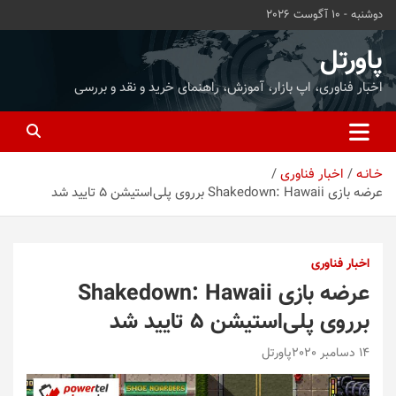
ه
دوشنبه - 10 آگوست 2026
حتوا
روید
پاورتل
اخبار فناوری، اپ بازار، آموزش، راهنمای خرید و نقد و بررسی
خـانـه
اخبار فناوری
عرضه بازی Shakedown: Hawaii برروی پلی‌استیشن 5 تایید شد
اخبار فناوری
عرضه بازی Shakedown: Hawaii
برروی پلی‌استیشن 5 تایید شد
14 دسامبر 2020
پاورتل