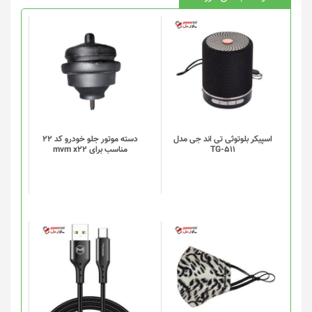
اسپیکر بلوتوثی تی اند جی مدل
دسته موتور جلو خودرو کد 22
TG-511
مناسب برای mvm x22