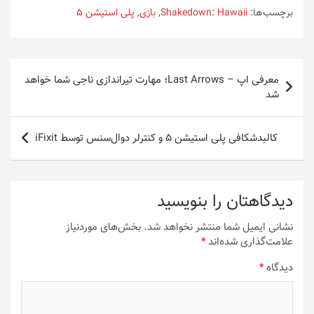
برچسب‌ها:
Shakedown: Hawaii
,
بازی
,
پلی استیشن 5
راهبری
معرفی اپ – Last Arrows؛ مهارت تیراندازی ناجی شما خواهد
نوشته
شد
کالبدشکافی پلی استیشن ۵ و کنترلر دوال‌سنس توسط iFixit
دیدگاهتان را بنویسید
نشانی ایمیل شما منتشر نخواهد شد.
بخش‌های موردنیاز
علامت‌گذاری شده‌اند
*
دیدگاه
*