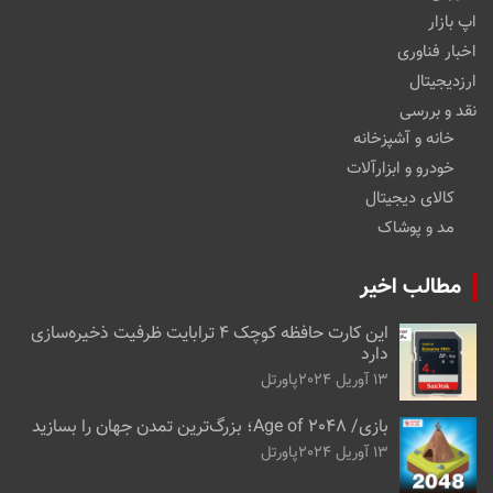
اپ بازار
اخبار فناوری
ارزدیجیتال
نقد و بررسی
خانه و آشپزخانه
خودرو و ابزارآلات
کالای دیجیتال
مد و پوشاک
مطالب اخیر
این کارت حافظه کوچک ۴ ترابایت ظرفیت ذخیره‌سازی
دارد
13 آوریل 2024
پاورتل
بازی/ Age of 2048؛ بزرگ‌ترین تمدن جهان را بسازید
13 آوریل 2024
پاورتل