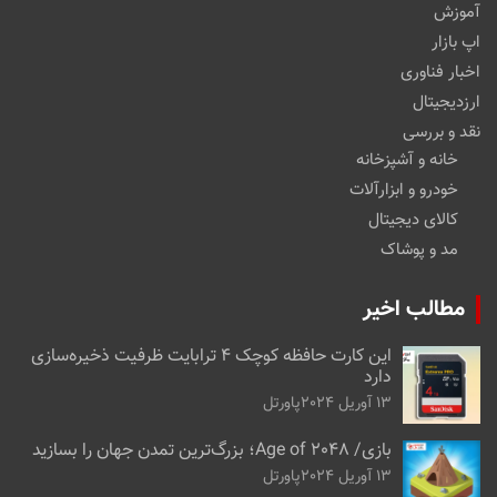
آموزش
اپ بازار
اخبار فناوری
ارزدیجیتال
نقد و بررسی
خانه و آشپزخانه
خودرو و ابزارآلات
کالای دیجیتال
مد و پوشاک
مطالب اخیر
این کارت حافظه کوچک ۴ ترابایت ظرفیت ذخیره‌سازی
دارد
13 آوریل 2024
پاورتل
بازی/ Age of 2048؛ بزرگ‌ترین تمدن جهان را بسازید
13 آوریل 2024
پاورتل