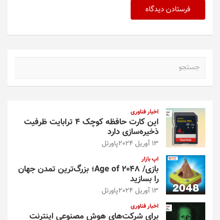
ج
س
ت
ج
و
اخبار فناوری
این کارت حافظه کوچک ۴ ترابایت ظرفیت
ذخیره‌سازی دارد
13 آوریل 2024
پاورتل
اپ بازار
بازی/ Age of 2048؛ بزرگ‌ترین تمدن جهان
را بسازید
13 آوریل 2024
پاورتل
اخبار فناوری
برای شرکت‌های هوش مصنوعی اینترنت