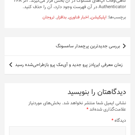
گاهی‌اوقات اپ‌های مشکوک در آن بخش قرار می‌گیرند. اگر 2FA
Authenticator در آن فهرست وجود دارد، آن را حذف کنید.
برچسب‌ها:
اپلیکیشن
,
اخبار فناوری
,
بدافزار
,
تروجان
راهبری
بررسی جدیدترین پرچمدار سامسونگ
نوشته
زمان معرفی ایرپادز پرو جدید و آی‌مک پرو بازطراحی‌شده رسید
دیدگاهتان را بنویسید
نشانی ایمیل شما منتشر نخواهد شد.
بخش‌های موردنیاز
علامت‌گذاری شده‌اند
*
دیدگاه
*