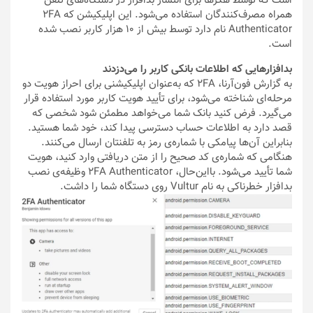
است که توسط هکرها برای انتشار بدافزار در دستگاه‌های تلفن
همراه مصرف‌کنندگان استفاده می‌شود. این اپلیکیشن که 2FA
Authenticator نام دارد توسط بیش از ۱۰ هزار کاربر نصب شده
است.
بدافزارهایی که اطلاعات بانکی کاربر را می‌دزدند
به گزارش فون‌آرنا، 2FA که به‌عنوان اپلیکیشنی برای احراز هویت دو
مرحله‌ای شناخته می‌شود، برای تأیید هویت کاربر مورد استفاده قرار
می‌گیرد. فرض کنید بانک شما می‌خواهد مطمئن شود شخصی که
قصد دارد به اطلاعات حساب دسترسی پیدا کند، خود شما هستید.
بنابراین آن‌ها پیامکی با شماره‌ی رمز به تلفنتان ارسال می‌کنند.
هنگامی که شماره‌ی کد صحیح را از متن دریافتی وارد کنید، هویت
شما تأیید می‌شود. بااین‌حال، 2FA Authenticator وظیفه‌ی نصب
بدافزار خطرناکی به نام Vultur روی دستگاه شما را داشت.