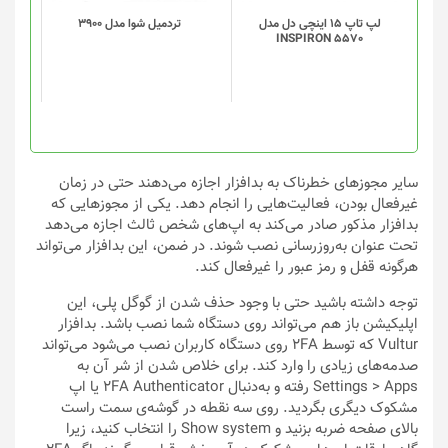
لپ تاپ 15 اینچی دل مدل
تردميل شوا مدل 3900
INSPIRON 5570
سایر مجوزهای خطرناک به بدافزار اجازه می‌دهند حتی در زمان
غیرفعال بودن، فعالیت‌هایی را انجام دهد. یکی از مجوزهایی که
بدافزار مذکور صادر می‌کند به اپ‌های شخص ثالث اجازه می‌دهد
تحت عنوان به‌روزرسانی نصب شوند. در‌ ضمن، این بدافزار می‌تواند
هرگونه قفل و رمز عبور را غیرفعال کند.
توجه داشته باشید حتی با وجود حذف شدن از گوگل پلی، این
اپلیکیشن باز‌ هم می‌تواند روی دستگاه شما نصب باشد. بدافزار
Vultur که توسط 2FA روی دستگاه کاربران نصب می‌شود می‌تواند
صدمه‌های زیادی را وارد کند. برای خلاص شدن از شر آن به
Settings > Apps رفته و به‌دنبال 2FA Authenticator یا اپ
مشکوک دیگری بگردید. روی سه نقطه در گوشه‌ی سمت راست
بالای صفحه ضربه بزنید و Show system را انتخاب کنید، زیرا