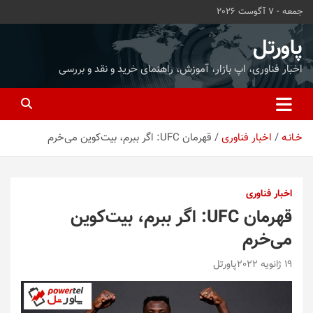
ه
جمعه - 7 آگوست 2026
حتوا
روید
پاورتل
اخبار فناوری، اپ بازار، آموزش، راهنمای خرید و نقد و بررسی
خـانـه
اخبار فناوری
قهرمان UFC: اگر ببرم، بیت‌کوین می‌خرم
اخبار فناوری
قهرمان UFC: اگر ببرم، بیت‌کوین
می‌خرم
19 ژانویه 2022
پاورتل