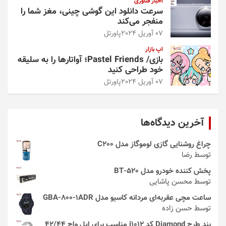
اخبار فناوری
سرعت دانلود این گوشی چینی، مغز شما را
منفجر می‌کند
07 آوریل 2024
پاورتل
اپ بازار
بازی/ Pastel Friends؛ آواتارها را به سلیقه
خود طراحی کنید
07 آوریل 2024
پاورتل
آخرین دیدگاه‌ها
چراغ روشنایی گازی لوموگاز مدل C200
توسط رضا
پخش کننده خودرو مدل 520-BT
توسط محسن پاشایی
ساعت مچی عقربه‌ای مردانه کاسیو مدل GBA-800-1ADR
توسط حسن زاده
بند طرح Diamond کد i1012 مناسب برای اپل واچ 42/44