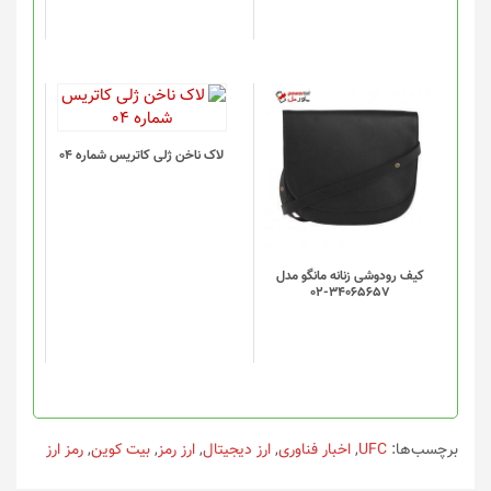
لاک ناخن ژلی کاتریس شماره 04
کیف رودوشی زنانه مانگو مدل
34065657-02
برچسب‌ها:
UFC
,
اخبار فناوری
,
ارز دیجیتال
,
ارز رمز
,
بیت کوین
,
رمز ارز