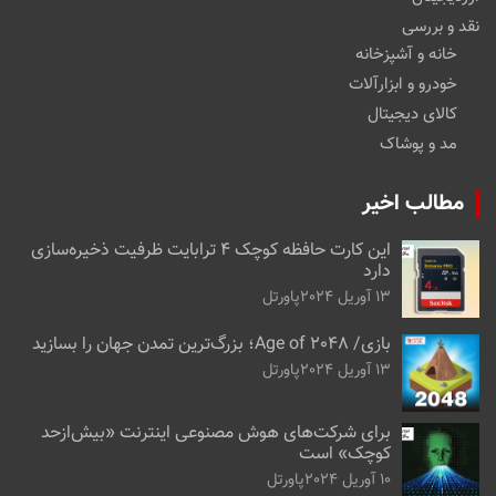
نقد و بررسی
خانه و آشپزخانه
خودرو و ابزارآلات
کالای دیجیتال
مد و پوشاک
مطالب اخیر
این کارت حافظه کوچک ۴ ترابایت ظرفیت ذخیره‌سازی
دارد
13 آوریل 2024
پاورتل
بازی/ Age of 2048؛ بزرگ‌ترین تمدن جهان را بسازید
13 آوریل 2024
پاورتل
برای شرکت‌های هوش مصنوعی اینترنت «بیش‌از‌حد
کوچک» است
10 آوریل 2024
پاورتل