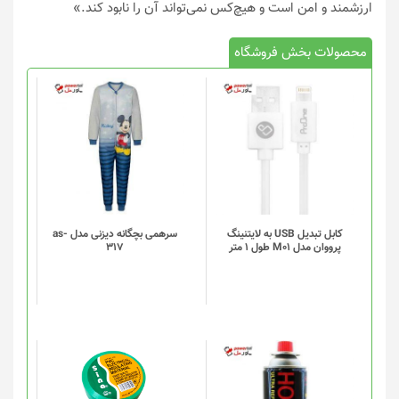
ارزشمند و امن است و هیچ‌کس نمی‌تواند آن را نابود کند.»
محصولات بخش فروشگاه
کابل تبدیل USB به لایتنینگ
سرهمی بچگانه دیزنی مدل as-
پرووان مدل M01 طول 1 متر
317