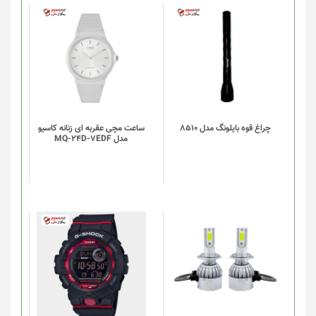
چراغ قوه بایلونگ مدل 8510
ساعت مچی عقربه ای زنانه کاسیو
مدل MQ-24D-7EDF