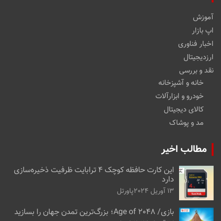
آموزش
اپ بازار
اخبار فناوری
ارزدیجیتال
نقد و بررسی
خانه و آشپزخانه
خودرو و ابزارآلات
کالای دیجیتال
مد و پوشاک
مطالب اخیر
این کارت حافظه کوچک ۴ ترابایت ظرفیت ذخیره‌سازی
دارد
13 آوریل 2024
پاورتل
بازی/ Age of 2048؛ بزرگ‌ترین تمدن جهان را بسازید