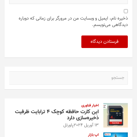
ذخیره نام، ایمیل و وبسایت من در مرورگر برای زمانی که دوباره
دیدگاهی می‌نویسم.
ج
س
ت
ج
و
اخبار فناوری
این کارت حافظه کوچک ۴ ترابایت ظرفیت
ذخیره‌سازی دارد
13 آوریل 2024
پاورتل
اپ بازار