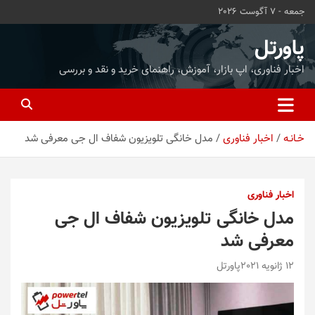
ه
جمعه - 7 آگوست 2026
حتوا
روید
پاورتل
اخبار فناوری، اپ بازار، آموزش، راهنمای خرید و نقد و بررسی
خـانـه
اخبار فناوری
مدل خانگی تلویزیون شفاف ال جی معرفی شد
اخبار فناوری
مدل خانگی تلویزیون شفاف ال جی
معرفی شد
12 ژانویه 2021
پاورتل