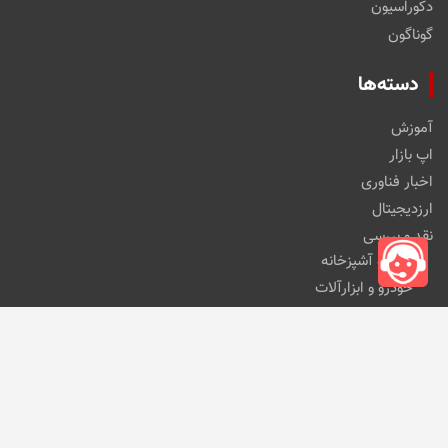
دکوراسیون
گوناگون
دسته‌ها
آموزش
اپ بازار
اخبار فناوری
ارزدیجیتال
نقد و بررسی
خانه و آشپزخانه
خودرو و ابزارآلات
کالای دیجیتال
مد و پوشاک
مطالب اخیر
این کارت حافظه کوچک ۴ ترابایت ظرفیت ذخیره‌سازی