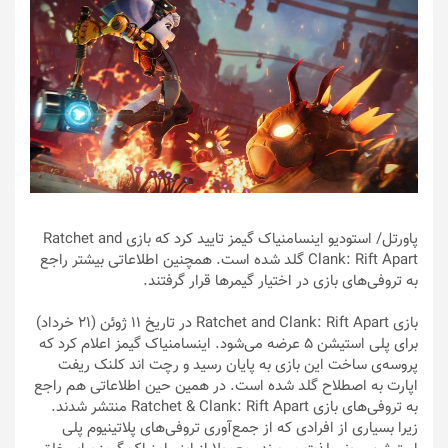
پاورتل
/ استودیو اینسامنیاک گیمز تایید کرد که بازی Ratchet and
Clank: Rift Apart گلد شده است. همچنین اطلاعاتی بیشتر راجع
به تروفی‌های بازی در اختیار گیمرها قرار گرفتند.
بازی Ratchet and Clank: Rift Apart در تاریخ ۱۱ ژوئن (۲۱ خرداد)
برای پلی استیشن 5 عرضه می‌شود. اینسامنیاک گیمز اعلام کرد که
پروسه‌ی ساخت این بازی به پایان رسید و رچت اند کلنک ریفت
اپارت به اصطلاح گلد شده است. در همین حین اطلاعاتی هم راجع
به تروفی‌های بازی Ratchet & Clank: Rift Apart منتشر شدند.
زیرا بسیاری از افرادی که از جمع‌آوری تروفی‌های پلاتینیوم پلی