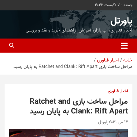
ه
جمعه - 7 آگوست 2026
حتوا
روید
پاورتل
اخبار فناوری، اپ بازار، آموزش، راهنمای خرید و نقد و بررسی
خـانـه
اخبار فناوری
مراحل ساخت بازی Ratchet and Clank: Rift Apart به پایان رسید
اخبار فناوری
مراحل ساخت بازی Ratchet and
Clank: Rift Apart به پایان رسید
14 می 2021
پاورتل