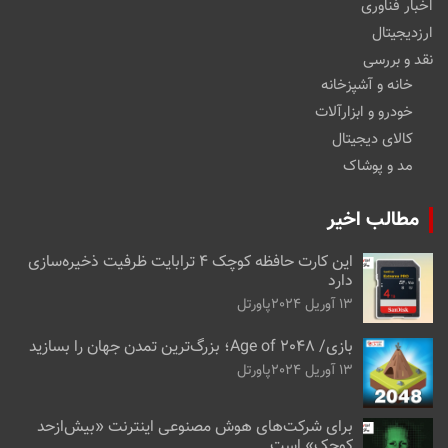
اخبار فناوری
ارزدیجیتال
نقد و بررسی
خانه و آشپزخانه
خودرو و ابزارآلات
کالای دیجیتال
مد و پوشاک
مطالب اخیر
این کارت حافظه کوچک ۴ ترابایت ظرفیت ذخیره‌سازی
دارد
13 آوریل 2024
پاورتل
بازی/ Age of 2048؛ بزرگ‌ترین تمدن جهان را بسازید
13 آوریل 2024
پاورتل
برای شرکت‌های هوش مصنوعی اینترنت «بیش‌از‌حد
کوچک» است