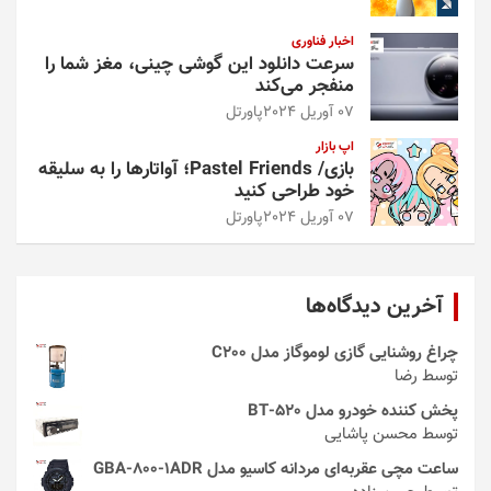
اخبار فناوری
سرعت دانلود این گوشی چینی، مغز شما را
منفجر می‌کند
07 آوریل 2024
پاورتل
اپ بازار
بازی/ Pastel Friends؛ آواتارها را به سلیقه
خود طراحی کنید
07 آوریل 2024
پاورتل
آخرین دیدگاه‌ها
چراغ روشنایی گازی لوموگاز مدل C200
توسط رضا
پخش کننده خودرو مدل 520-BT
توسط محسن پاشایی
ساعت مچی عقربه‌ای مردانه کاسیو مدل GBA-800-1ADR