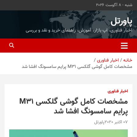
ه
شنبه - 8 آگوست 2026
حتوا
روید
پاورتل
اخبار فناوری، اپ بازار، آموزش، راهنمای خرید و نقد و بررسی
خـانـه
اخبار فناوری
مشخصات کامل گوشی گلکسی M31 پرایم سامسونگ افشا شد
اخبار فناوری
مشخصات کامل گوشی گلکسی M31
پرایم سامسونگ افشا شد
07 اکتبر 2020
پاورتل