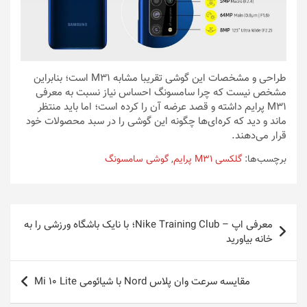
طراحی و مشخصات این گوشی تقریبا مشابه M31 است؛ بنابراین
مشخص نیست که چرا سامسونگ احساس نیاز نسبت به معرفی
M31 پرایم داشته و قصد عرضه آن را کرده است؛ اما باید منتظر
ماند و دید که کره‌ای‌ها چگونه این گوشی را در سبد محصولات خود
قرار می‌دهند.
برچسب‌ها:
گلکسی M31 پرایم
,
گوشی سامسونگ
راهبری
معرفی اپ – Nike Training Club؛ با نایک باشگاه ورزشی را به
نوشته
خانه بیاورید
مقایسه سرعت وان پلاس Nord با شیائومی Mi 10 Lite